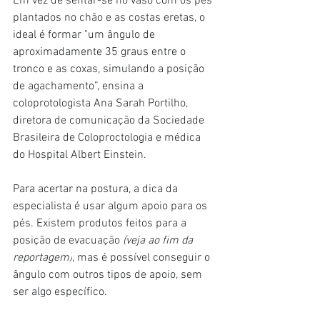
Em vez de sentar-se no vaso com os pés 
plantados no chão e as costas eretas, o 
ideal é formar "um ângulo de 
aproximadamente 35 graus entre o 
tronco e as coxas, simulando a posição 
de agachamento”, ensina a 
coloprotologista Ana Sarah Portilho, 
diretora de comunicação da Sociedade 
Brasileira de Coloproctologia e médica 
do Hospital Albert Einstein.
Para acertar na postura, a dica da 
especialista é usar algum apoio para os 
pés. Existem produtos feitos para a 
posição de evacuação 
(veja ao fim da 
reportagem)
, mas é possível conseguir o 
ângulo com outros tipos de apoio, sem 
ser algo específico.