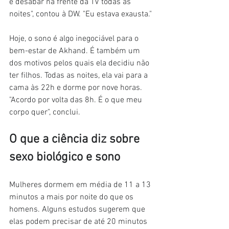
e desabar na frente da TV todas as 
noites", contou à DW. "Eu estava exausta."
Hoje, o sono é algo inegociável para o 
bem-estar de Akhand. É também um 
dos motivos pelos quais ela decidiu não 
ter filhos. Todas as noites, ela vai para a 
cama às 22h e dorme por nove horas. 
"Acordo por volta das 8h. É o que meu 
corpo quer", conclui.
O que a ciência diz sobre 
sexo biológico e sono
Mulheres dormem em média de 11 a 13 
minutos a mais por noite do que os 
homens. Alguns estudos sugerem que 
elas podem precisar de até 20 minutos 