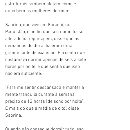
estruturais também afetam como e 
quão bem as mulheres dormem.
Sabrina, que vive em Karachi, no 
Paquistão, e pediu que seu nome fosse 
alterado na reportagem, disse que as 
demandas do dia a dia eram uma 
grande fonte de exaustão. Ela conta que 
costumava dormir apenas de seis a sete 
horas por noite, e que sentia que isso 
não era suficiente.
"Para me sentir descansada e manter a 
mente tranquila durante a semana, 
preciso de 12 horas [de sono por noite]. 
É mais do que a média de oito", disse 
Sabrina.
Quando não consegue dormir tudo isso, 