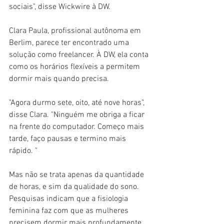
sociais", disse Wickwire à DW.
Clara Paula, profissional autônoma em 
Berlim, parece ter encontrado uma 
solução como freelancer. À DW, ela conta 
como os horários flexíveis a permitem 
dormir mais quando precisa.
"Agora durmo sete, oito, até nove horas", 
disse Clara. "Ninguém me obriga a ficar 
na frente do computador. Começo mais 
tarde, faço pausas e termino mais 
rápido. "
Mas não se trata apenas da quantidade 
de horas, e sim da qualidade do sono. 
Pesquisas indicam que a fisiologia 
feminina faz com que as mulheres 
precisem dormir mais profundamente 