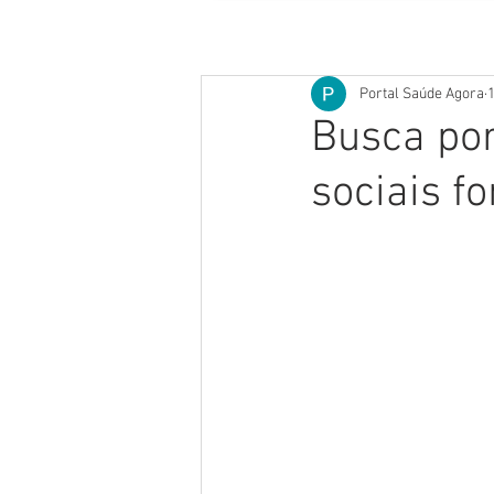
Portal Saúde Agora
1
Busca po
sociais f