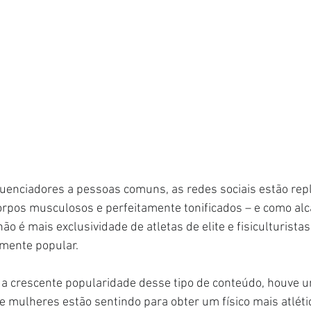
luenciadores a pessoas comuns, as redes sociais estão repl
rpos musculosos e perfeitamente tonificados – e como alca
o é mais exclusividade de atletas de elite e fisiculturistas
mente popular.
a crescente popularidade desse tipo de conteúdo, houve 
 mulheres estão sentindo para obter um físico mais atléti