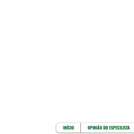
INÍCIO
INÍCIO
OPINIÃO DO ESPECILISTA