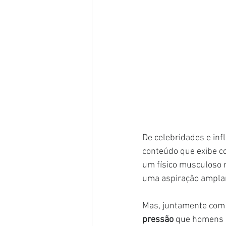
De celebridades e inf
conteúdo que exibe co
um físico musculoso nã
uma aspiração ampla
Mas, juntamente com 
pressão
 que homens e