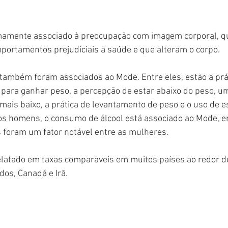
mamente associado à preocupação com imagem corporal, qu
mportamentos prejudiciais à saúde e que alteram o corpo.
 também foram associados ao Mode. Entre eles, estão a prá
s para ganhar peso, a percepção de estar abaixo do peso, um
mais baixo, a prática de levantamento de peso e o uso de e
 os homens, o consumo de álcool está associado ao Mode, e
 foram um fator notável entre as mulheres.
latado em taxas comparáveis em muitos países ao redor d
dos, Canadá e Irã.