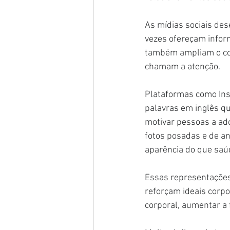
As mídias sociais de
vezes ofereçam inform
também ampliam o co
chamam a atenção.
Plataformas como Inst
palavras em inglês qu
motivar pessoas a ad
fotos posadas e de an
aparência do que saú
Essas representações
reforçam ideais corp
corporal, aumentar a 