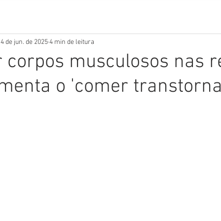
4 de jun. de 2025
4 min de leitura
r corpos musculosos nas r
omenta o 'comer transtorna