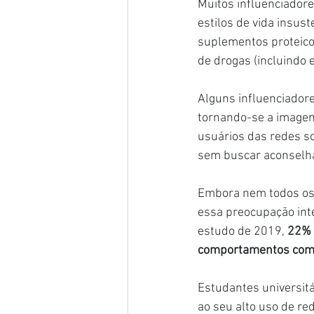
Muitos influenciador
estilos de vida insust
suplementos proteico
de drogas (incluindo
Alguns influenciador
tornando-se a imagem 
usuários das redes s
sem buscar aconselham
Embora nem todos os 
essa preocupação int
estudo de 2019, 
22% 
comportamentos comp
Estudantes universit
ao seu alto uso de re