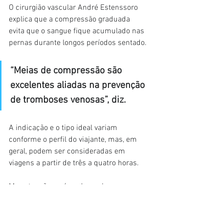
O cirurgião vascular André Estenssoro 
explica que a compressão graduada 
evita que o sangue fique acumulado nas 
pernas durante longos períodos sentado.
“Meias de compressão são 
excelentes aliadas na prevenção 
de tromboses venosas”, diz.
A indicação e o tipo ideal variam 
conforme o perfil do viajante, mas, em 
geral, podem ser consideradas em 
viagens a partir de três a quatro horas.
Mas atenção: após o desembarque, o 
cuidado deve continuar. Os especialistas 
alertam que os sintomas podem surgir 