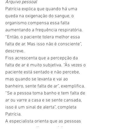
Arquivo pessoal
Patrícia explica que quando há uma 
queda na oxigenação do sangue, o 
organismo compensa essa falta 
aumentando a frequência respiratória. 
“Então, o paciente tolera melhor essa 
falta de ar. Mas isso não é consciente”, 
descreve. 
Fiss acrescenta que a percepção da 
falta de ar é muito subjetiva. “Às vezes o 
paciente está sentado e não percebe, 
mas quando se levanta e vai ao 
banheiro, sente falta de ar”, exemplifica. 
“Se a pessoa toma banho e tem falta de 
ar ou varre a casa e se sente cansada, 
isso é um sinal de alerta”, completa 
Patrícia. 
A especialista orienta que as pessoas 
procurem atendimento médico caso 