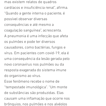
mas existem relatos de quadros 
cardíacos e insuficiência renal”, afirma. 
“Quando a gente interna o paciente, é 
possível observar diversas 
consequências e até mesmo a 
coagulação sanguínea”, acrescenta. 
A pneumonia é uma infecção que afeta 
os pulmões e pode ter diversos 
causadores, como bactérias, fungos e 
vírus. Em pacientes com covid-19, ela é 
uma consequência da lesão gerada pelo 
novo coronavírus nos pulmões ou da 
resposta exagerada do sistema imune 
do organismo ao vírus. 
Esse fenômeno recebe o nome de 
“tempestade imunológica”. “Um monte 
de substâncias são produzidas. Elas 
causam uma inflamação que ocorre nos 
brônquios, nos pulmões e nos alvéolos 