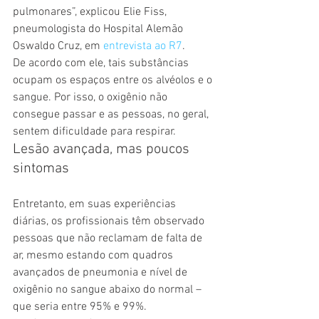
pulmonares”, explicou Elie Fiss, 
pneumologista do Hospital Alemão 
Oswaldo Cruz, em 
entrevista ao R7
. 
De acordo com ele, tais substâncias 
ocupam os espaços entre os alvéolos e o 
sangue. Por isso, o oxigênio não 
consegue passar e as pessoas, no geral, 
sentem dificuldade para respirar. 
Lesão avançada, mas poucos 
sintomas 
Entretanto, em suas experiências 
diárias, os profissionais têm observado 
pessoas que não reclamam de falta de 
ar, mesmo estando com quadros 
avançados de pneumonia e nível de 
oxigênio no sangue abaixo do normal – 
que seria entre 95% e 99%.  