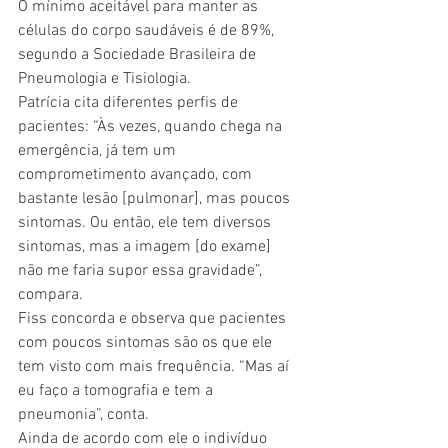
O mínimo aceitável para manter as 
células do corpo saudáveis é de 89%, 
segundo a Sociedade Brasileira de 
Pneumologia e Tisiologia. 
Patrícia cita diferentes perfis de 
pacientes: “Às vezes, quando chega na 
emergência, já tem um 
comprometimento avançado, com 
bastante lesão [pulmonar], mas poucos 
sintomas. Ou então, ele tem diversos 
sintomas, mas a imagem [do exame] 
não me faria supor essa gravidade”, 
compara. 
Fiss concorda e observa que pacientes 
com poucos sintomas são os que ele 
tem visto com mais frequência. “Mas aí 
eu faço a tomografia e tem a 
pneumonia”, conta. 
Ainda de acordo com ele o indivíduo 