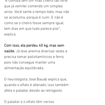
“A comida tem um mau cheiro tão forte 
que já vomitei comendo um simples 
arroz. Você sente o tempo todo, mas não 
se acostuma, porque é ruim. E não é 
como se o cheiro fosse sempre igual, 
tem dias em que tudo parece pior”, 
explica.
Com isso, ela perdeu 40 kg, mas sem 
saúde.
 Já teve anemia diversas vezes e 
precisa tomar polivitamínicos e ferro, 
pois não consegue manter uma 
alimentação equilibrada.
O neurologista José Bauab explica que, 
quando o olfato é alterado, isso também 
afeta o paladar, devido ao retrogosto.
O paladar e o olfato têm nervos 