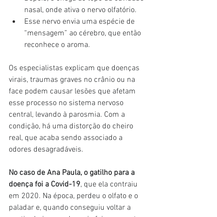
nasal, onde ativa o nervo olfatório.
Esse nervo envia uma espécie de 
“mensagem” ao cérebro, que então 
reconhece o aroma.
Os especialistas explicam que doenças 
virais, traumas graves no crânio ou na 
face podem causar lesões que afetam 
esse processo no sistema nervoso 
central, levando à parosmia. Com a 
condição, há uma distorção do cheiro 
real, que acaba sendo associado a 
odores desagradáveis.
No caso de Ana Paula, o gatilho para a 
doença foi a Covid-19
, que ela contraiu 
em 2020. Na época, perdeu o olfato e o 
paladar e, quando conseguiu voltar a 