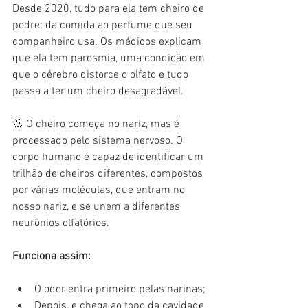
Desde 2020, tudo para ela tem cheiro de 
podre: da comida ao perfume que seu 
companheiro usa. Os médicos explicam 
que ela tem parosmia, uma condição em 
que o cérebro distorce o olfato e tudo 
passa a ter um cheiro desagradável.
👃 O cheiro começa no nariz, mas é 
processado pelo sistema nervoso. O 
corpo humano é capaz de identificar um 
trilhão de cheiros diferentes, compostos 
por várias moléculas, que entram no 
nosso nariz, e se unem a diferentes 
neurônios olfatórios.
Funciona assim:
O odor entra primeiro pelas narinas;
Depois, e chega ao topo da cavidade 