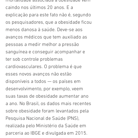
mortalidade associada à obesidade vem 
caindo nos últimos 20 anos. E a 
explicação para este fato não é, segundo 
os pesquisadores, que a obesidade ficou 
menos danosa à saúde. Deve-se aos 
avanços médicos que tem auxiliado as 
pessoas a medir melhor a pressão 
sanguínea e conseguir acompanhar e 
ter sob controle problemas 
cardiovasculares. O problema é que 
esses novos avanços não estão 
disponíveis a todos — os países em 
desenvolvimento, por exemplo, veem 
suas taxas de obesidade aumentar ano 
a ano. No Brasil, os dados mais recentes 
sobre obesidade foram levantados pela 
Pesquisa Nacional de Saúde (PNS), 
realizada pelo Ministério da Saúde em 
parceria ao IBGE e divulgada em 2015. 