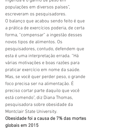
ingerida e o ganho de peso em 
populações em diversos países”, 
escreveram os pesquisadores.  
O balanço que acabou sendo feito é que 
a prática de exercícios poderia, de certa 
forma, “compensar” a ingestão desses 
novos tipos de alimentos. Os 
pesquisadores, contudo, defendem que 
esta é uma interpretação errada. “Há 
várias motivações e boas razões para 
praticar exercício em nome da saúde. 
Mas, se você quer perder peso, o grande 
foco precisa ser na alimentação. É 
preciso cortar parte daquilo que você 
está comendo”, diz Diana Thomas, 
pesquisadora sobre obesidade da 
Montclair State University.  
Obesidade foi a causa de 7% das mortes 
globais em 2015