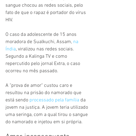
sangue chocou as redes sociais, pelo 
fato de que o rapaz é portador do vírus 
HIV. 
O caso da adolescente de 15 anos 
moradora de Sualkuchi, Assam, 
na 
Índia
, viralizou nas redes sociais. 
Segundo a Kalinga TV e como 
repercutido pelo jornal Extra, o caso 
ocorreu no mês passado.
A "prova de amor" custou caro e 
resultou na prisão do namorado que 
está sendo 
processado pela família
 da 
jovem na justiça. A jovem teria utilizado 
uma seringa, com a qual tirou o sangue 
do namorado e injetou em si própria.