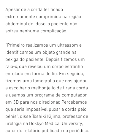
Apesar de a corda ter ficado 
extremamente comprimida na região 
abdominal do idoso, o paciente não 
sofreu nenhuma complicação.
“Primeiro realizamos um ultrassom e 
identificamos um objeto grande na 
bexiga do paciente. Depois fizemos um 
raio-x, que revelou um corpo estranho 
enrolado em forma de fio. Em seguida, 
fizemos uma tomografia que nos ajudou 
a escolher o melhor jeito de tirar a corda 
e usamos um programa de computador 
em 3D para nos direcionar. Percebemos 
que seria impossível puxar a corda pelo 
pênis”, disse Toshiki Kijima, professor de 
urologia na Dokkyo Medical University, 
autor do relatório publicado no periódico.