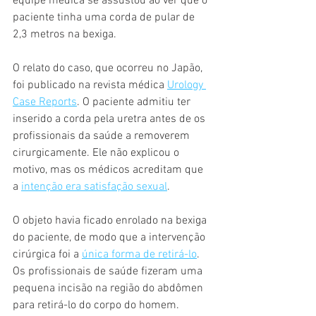
equipe médica se assustou ao ver que o 
paciente tinha uma corda de pular de 
2,3 metros na bexiga.
O relato do caso, que ocorreu no Japão, 
foi publicado na revista médica 
Urology 
Case Reports
. O paciente admitiu ter 
inserido a corda pela uretra antes de os 
profissionais da saúde a removerem 
cirurgicamente. Ele não explicou o 
motivo, mas os médicos acreditam que 
a 
intenção era satisfação sexual
.
O objeto havia ficado enrolado na bexiga 
do paciente, de modo que a intervenção 
cirúrgica foi a 
única forma de retirá-lo
. 
Os profissionais de saúde fizeram uma 
pequena incisão na região do abdômen 
para retirá-lo do corpo do homem.