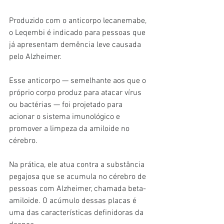
Produzido com o anticorpo lecanemabe, 
o Leqembi é indicado para pessoas que 
já apresentam demência leve causada 
pelo Alzheimer.
Esse anticorpo — semelhante aos que o 
próprio corpo produz para atacar vírus 
ou bactérias — foi projetado para 
acionar o sistema imunológico e 
promover a limpeza da amiloide no 
cérebro.
Na prática, ele atua contra a substância 
pegajosa que se acumula no cérebro de 
pessoas com Alzheimer, chamada beta-
amiloide. O acúmulo dessas placas é 
uma das características definidoras da 