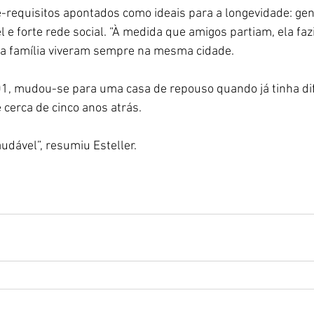
-requisitos apontados como ideais para a longevidade: gené
l e forte rede social. “À medida que amigos partiam, ela fazi
 e a família viveram sempre na mesma cidade.
1, mudou-se para uma casa de repouso quando já tinha dif
 cerca de cinco anos atrás.
udável”, resumiu Esteller.