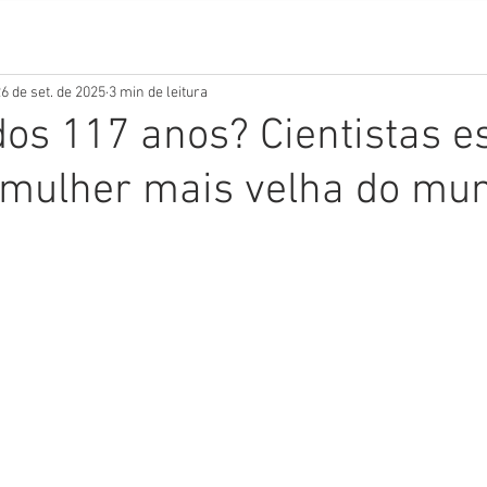
6 de set. de 2025
3 min de leitura
os 117 anos? Cientistas 
 mulher mais velha do mu