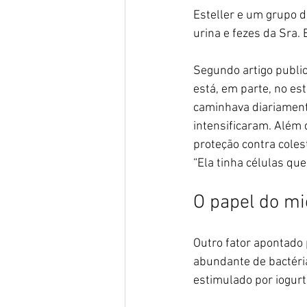
Esteller e um grupo 
urina e fezes da Sra.
Segundo artigo public
está, em parte, no es
caminhava diariamente
intensificaram. Além 
proteção contra coles
“Ela tinha células qu
O papel do m
Outro fator apontado 
abundante de bactéria
estimulado por iogurt