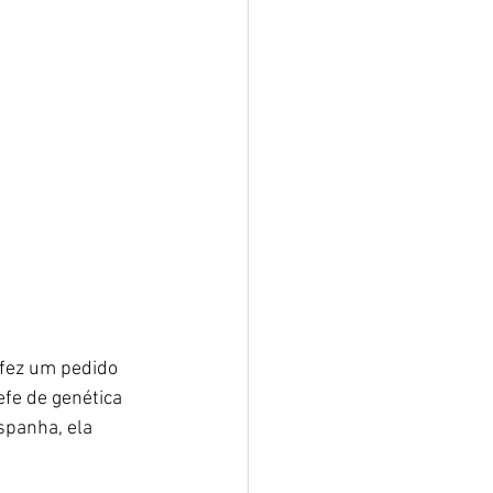
fez um pedido 
efe de genética 
spanha, ela 