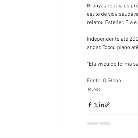
Branyas reunia os pré
estilo de vida saudáve
relatou Esteller. Ela
Independente até 200
andar. Tocou piano até
“Ela viveu de forma sa
Fonte: O Globo
Mundo