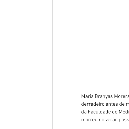
Maria Branyas Morera
derradeiro antes de mo
da Faculdade de Medic
morreu no verão pass