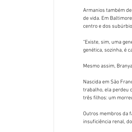
Armanios também dest
de vida. Em Baltimore
centro e dos subúrbio
“Existe, sim, uma gené
genética, sozinha, é 
Mesmo assim, Branyas
Nascida em São Franc
trabalho, ela perdeu 
três filhos: um morre
Outros membros da fa
insuficiência renal, d