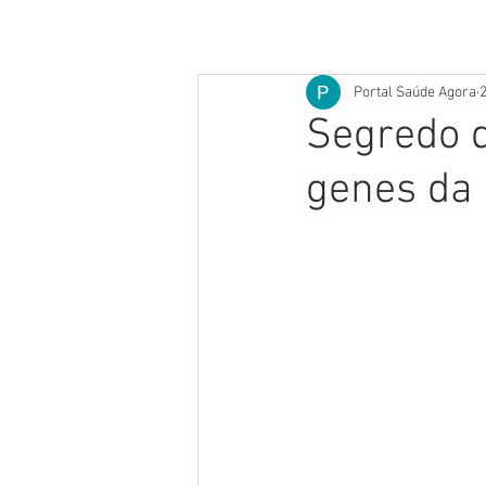
Portal Saúde Agora
2
Segredo d
genes da