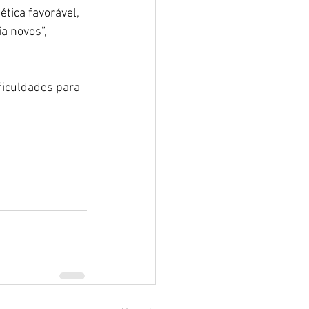
tica favorável, 
a novos”, 
iculdades para 