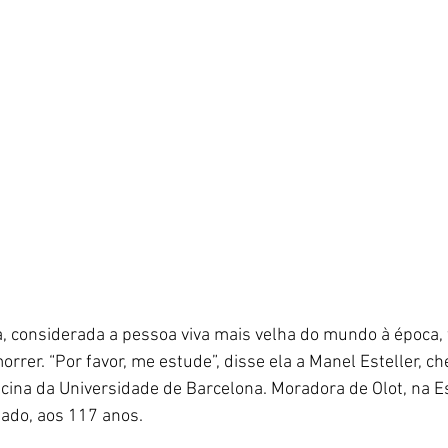
, considerada a pessoa viva mais velha do mundo à época, 
rrer. “Por favor, me estude”, disse ela a Manel Esteller, ch
ina da Universidade de Barcelona. Moradora de Olot, na E
ado, aos 117 anos.