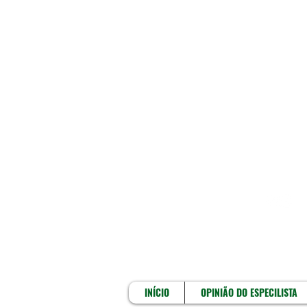
INÍCIO
INÍCIO
OPINIÃO DO ESPECILISTA