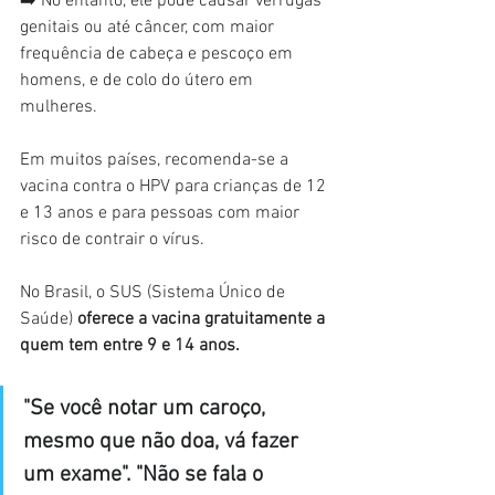
➡️ No entanto, ele pode causar verrugas 
genitais ou até câncer, com maior 
frequência de cabeça e pescoço em 
homens, e de colo do útero em 
mulheres.
Em muitos países, recomenda-se a 
vacina contra o HPV para crianças de 12 
e 13 anos e para pessoas com maior 
risco de contrair o vírus.
No Brasil, o SUS (Sistema Único de 
Saúde) 
oferece a vacina gratuitamente a 
quem tem entre 9 e 14 anos.
"Se você notar um caroço, 
mesmo que não doa, vá fazer 
um exame". "Não se fala o 