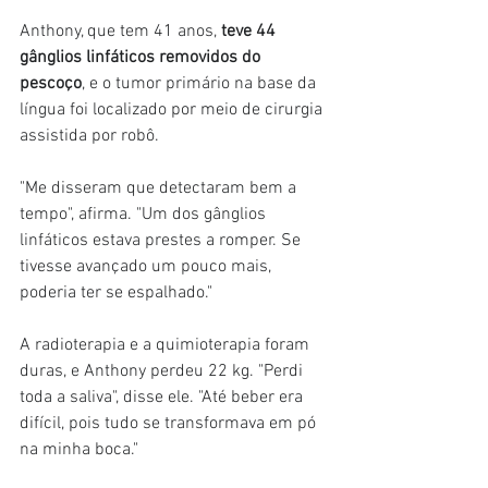
Anthony, que tem 41 anos, 
teve 44 
gânglios linfáticos removidos do 
pescoço
, e o tumor primário na base da 
língua foi localizado por meio de cirurgia 
assistida por robô.
"Me disseram que detectaram bem a 
tempo", afirma. "Um dos gânglios 
linfáticos estava prestes a romper. Se 
tivesse avançado um pouco mais, 
poderia ter se espalhado."
A radioterapia e a quimioterapia foram 
duras, e Anthony perdeu 22 kg. "Perdi 
toda a saliva", disse ele. "Até beber era 
difícil, pois tudo se transformava em pó 
na minha boca."