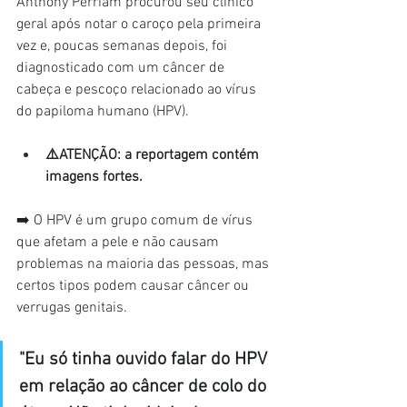
Anthony Perriam procurou seu clínico 
geral após notar o caroço pela primeira 
vez e, poucas semanas depois, foi 
diagnosticado com um câncer de 
cabeça e pescoço relacionado ao vírus 
do papiloma humano (HPV).
⚠️ATENÇÃO: a reportagem contém 
imagens fortes.
➡️ O HPV é um grupo comum de vírus 
que afetam a pele e não causam 
problemas na maioria das pessoas, mas 
certos tipos podem causar câncer ou 
verrugas genitais.
"Eu só tinha ouvido falar do HPV 
em relação ao câncer de colo do 