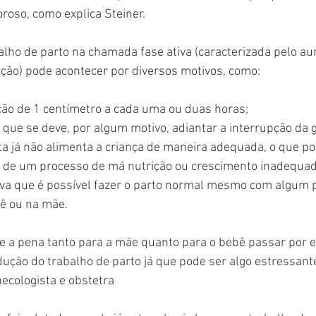
oroso, como explica Steiner.
alho de parto na chamada fase ativa (caracterizada pelo a
ação) pode acontecer por diversos motivos, como:
ção de 1 centímetro a cada uma ou duas horas;
que se deve, por algum motivo, adiantar a interrupção da 
a já não alimenta a criança de maneira adequada, o que pod
 de um processo de má nutrição ou crescimento inadequad
a que é possível fazer o parto normal mesmo com algum p
ê ou na mãe.
e a pena tanto para a mãe quanto para o bebê passar por e
ndução do trabalho de parto já que pode ser algo estressant
necologista e obstetra