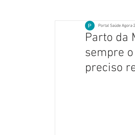
Portal Saúde Agora
2
Parto da 
sempre o 
preciso r