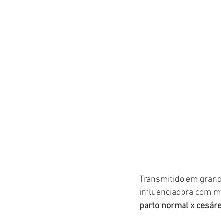
Transmitido em grande
influenciadora com m
parto normal x cesár