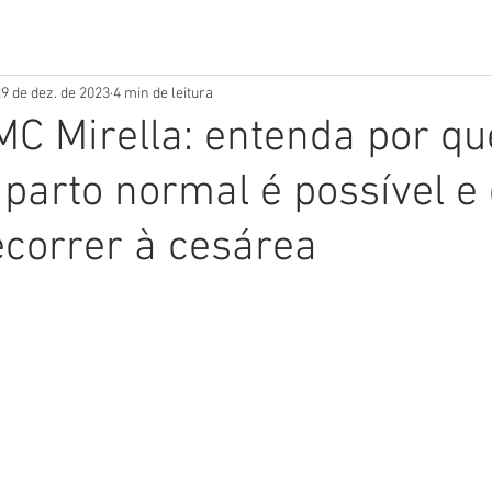
9 de dez. de 2023
4 min de leitura
MC Mirella: entenda por q
parto normal é possível e 
ecorrer à cesárea