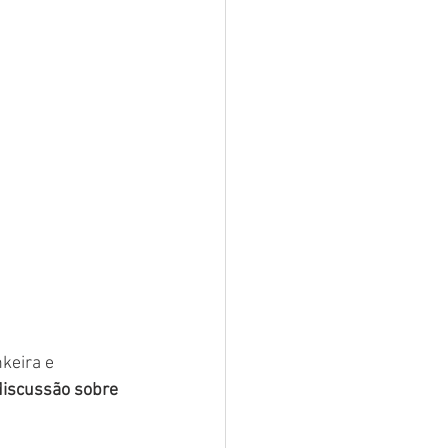
keira e 
discussão sobre 