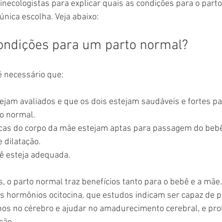
necologistas para explicar quais as condições para o parto
única escolha. Veja abaixo:
condições para um parto normal?
é necessário que:
ejam avaliados e que os dois estejam saudáveis e fortes pa
o normal.
icas do corpo da mãe estejam aptas para passagem do beb
 dilatação.
ê esteja adequada.
, o parto normal traz benefícios tanto para o bebê e a mãe.
s hormônios ocitocina, que estudos indicam ser capaz de p
os no cérebro e ajudar no amadurecimento cerebral, e prol