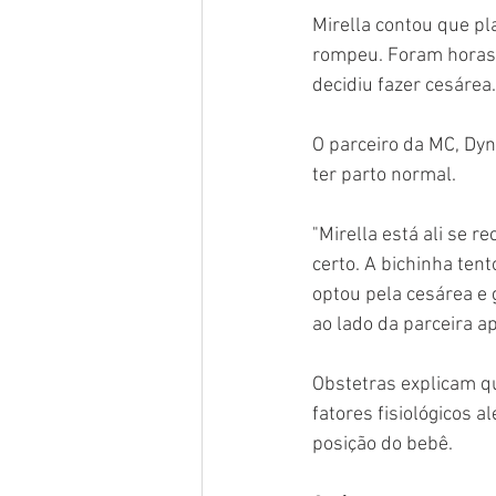
Mirella contou que pl
rompeu. Foram horas 
decidiu fazer cesárea.
O parceiro da MC, Dyn
ter parto normal.
"Mirella está ali se r
certo. A bichinha tent
optou pela cesárea e 
ao lado da parceira ap
Obstetras explicam q
fatores fisiológicos a
posição do bebê.