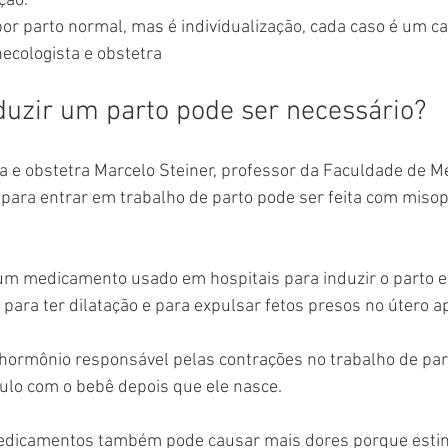
ção.
por parto normal, mas é individualização, cada caso é um ca
necologista e obstetra
duzir um parto pode ser necessário?
a e obstetra Marcelo Steiner, professor da Faculdade de M
 para entrar em trabalho de parto pode ser feita com misop
um medicamento usado em hospitais para induzir o parto 
 para ter dilatação e para expulsar fetos presos no útero a
 hormônio responsável pelas contrações no trabalho de part
ulo com o bebê depois que ele nasce.
 medicamentos também pode causar mais dores porque est