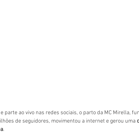
 parte ao vivo nas redes sociais, o parto da MC Mirella, fun
ilhões de seguidores, movimentou a internet e gerou uma 
ea
.