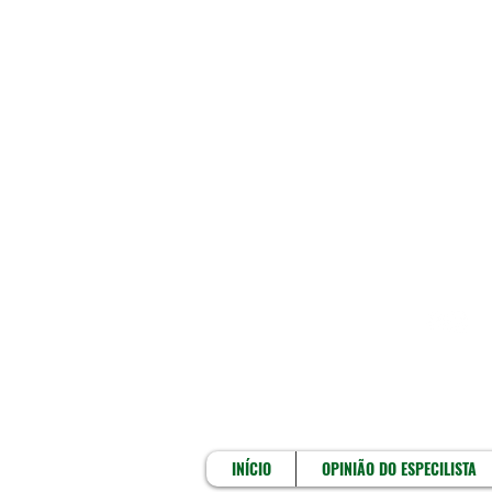
INÍCIO
INÍCIO
OPINIÃO DO ESPECILISTA