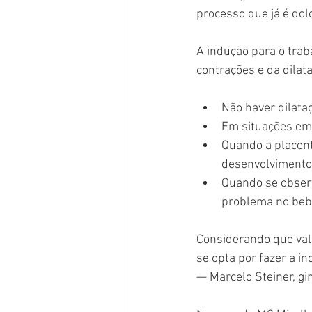
processo que já é dol
A indução para o trab
contrações e da dilat
Não haver dilata
Em situações em 
Quando a placent
desenvolvimento
Quando se observ
problema no beb
Considerando que val
se opta por fazer a i
— Marcelo Steiner, gi