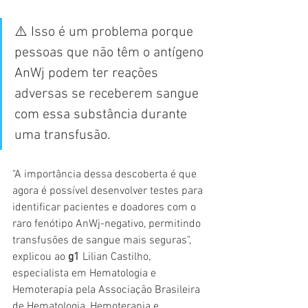
⚠️ Isso é um problema porque 
pessoas que não têm o antígeno 
AnWj podem ter reações 
adversas se receberem sangue 
com essa substância durante 
uma transfusão.
"A importância dessa descoberta é que 
agora é possível desenvolver testes para 
identificar pacientes e doadores com o 
raro fenótipo AnWj-negativo, permitindo 
transfusões de sangue mais seguras", 
explicou ao 
g1 
Lilian Castilho, 
especialista em Hematologia e 
Hemoterapia pela Associação Brasileira 
de Hematologia, Hemoterapia e 