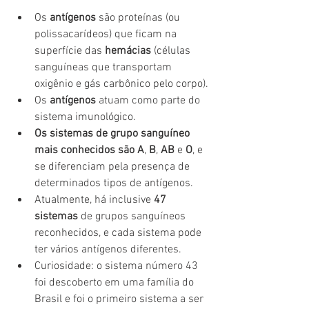
Os 
antígenos
 são proteínas (ou 
polissacarídeos) que ficam na 
superfície das 
hemácias
 (células 
sanguíneas que transportam 
oxigênio e gás carbônico pelo corpo).
Os 
antígenos
 atuam como parte do 
sistema imunológico.
Os sistemas de grupo sanguíneo 
mais conhecidos são A
,
 B
,
 AB 
e 
O
, e 
se diferenciam pela presença de 
determinados tipos de antígenos.
Atualmente, há inclusive
 47 
sistemas 
de grupos sanguíneos 
reconhecidos, e cada sistema pode 
ter vários antígenos diferentes.
Curiosidade: o sistema número 43 
foi descoberto em uma família do 
Brasil e foi o primeiro sistema a ser 