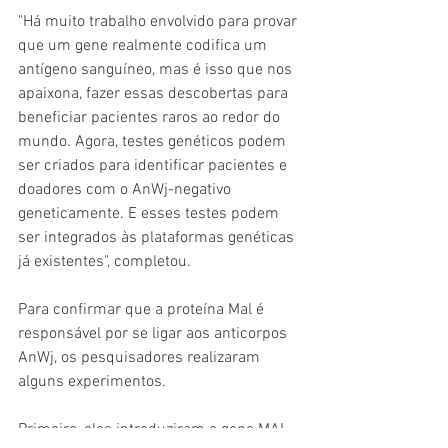
"Há muito trabalho envolvido para provar 
que um gene realmente codifica um 
antígeno sanguíneo, mas é isso que nos 
apaixona, fazer essas descobertas para 
beneficiar pacientes raros ao redor do 
mundo. Agora, testes genéticos podem 
ser criados para identificar pacientes e 
doadores com o AnWj-negativo 
geneticamente. E esses testes podem 
ser integrados às plataformas genéticas 
já existentes", completou.
Para confirmar que a proteína Mal é 
responsável por se ligar aos anticorpos 
AnWj, os pesquisadores realizaram 
alguns experimentos.
Primeiro, eles introduziram o gene MAL 