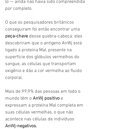
lo — ainda não havia sido compreendida 
por completo.
O que os pesquisadores britânicos 
conseguiram foi então encontrar uma 
peça-chave 
desse quebra-cabeça: eles 
descobriram que o antígeno AnWj está 
ligado à proteína Mal, presente na 
superfície dos glóbulos vermelhos do 
sangue, as células que transportam 
oxigênio e dão a cor vermelha ao fluido 
corporal.
Mais de 99,9% das pessoas em todo o 
mundo têm o 
AnWj positivo
 e 
expressam a proteína Mal completa em 
suas células vermelhas, o que não 
acontece nas células de indivíduos 
AnWj-negativos.