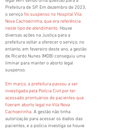
legal vem sendo uma questão para a 
Prefeitura de SP. Em dezembro de 2023, 
o serviço
 foi suspenso no Hospital Vila 
Nova Cachoeirinha, que era referência 
neste tipo de atendimento
. Houve 
diversas ações na Justiça para a 
prefeitura voltar a oferecer o serviço, no 
entanto, em fevereiro deste ano, a gestão 
de Ricardo Nunes (MDB) conseguiu uma 
liminar para manter o aborto legal 
suspenso.
Em março, a prefeitura passou a ser 
investigada pela Polícia Civil por ter 
acessado prontuários de pacientes que 
fizeram aborto legal no Vila Nova 
Cachoeirinha. 
A gestão não tinha 
autorização para acessar os dados das 
pacientes, e a polícia investiga se houve 