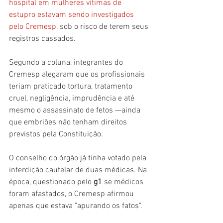
hospital em mulheres vítimas de 
estupro estavam sendo investigados 
pelo Cremesp,
 sob o risco de terem seus 
registros cassados.
Segundo a coluna, integrantes do 
Cremesp alegaram que os profissionais 
teriam praticado tortura, tratamento 
cruel, negligência, imprudência e até 
mesmo o assassinato de fetos —ainda 
que embriões não tenham direitos 
previstos pela Constituição.
O conselho do órgão já tinha votado pela 
interdição cautelar de duas médicas. Na 
época, questionado pelo 
g1 
se médicos 
foram afastados, o Cremesp afirmou 
apenas que estava "apurando os fatos".