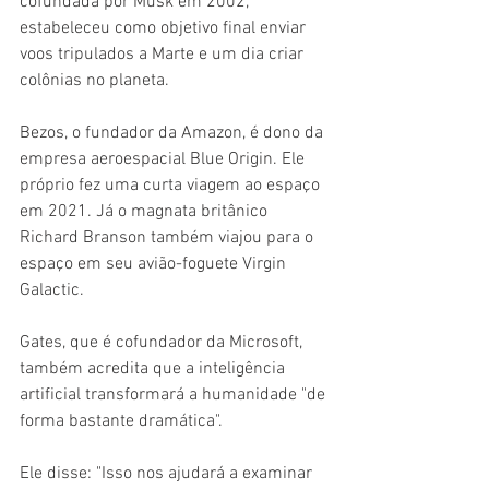
cofundada por Musk em 2002, 
estabeleceu como objetivo final enviar 
voos tripulados a Marte e um dia criar 
colônias no planeta.
Bezos, o fundador da Amazon, é dono da 
empresa aeroespacial Blue Origin. Ele 
próprio fez uma curta viagem ao espaço 
em 2021. Já o magnata britânico 
Richard Branson também viajou para o 
espaço em seu avião-foguete Virgin 
Galactic.
Gates, que é cofundador da Microsoft, 
também acredita que a inteligência 
artificial transformará a humanidade "de 
forma bastante dramática".
Ele disse: "Isso nos ajudará a examinar 