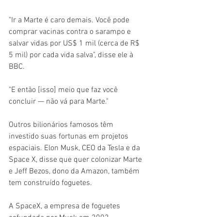
"Ir a Marte é caro demais. Você pode 
comprar vacinas contra o sarampo e 
salvar vidas por US$ 1 mil (cerca de R$ 
5 mil) por cada vida salva", disse ele à 
BBC.
"E então [isso] meio que faz você 
concluir — não vá para Marte."
Outros bilionários famosos têm 
investido suas fortunas em projetos 
espaciais. Elon Musk, CEO da Tesla e da 
Space X, disse que quer colonizar Marte 
e Jeff Bezos, dono da Amazon, também 
tem construído foguetes.
A SpaceX, a empresa de foguetes 