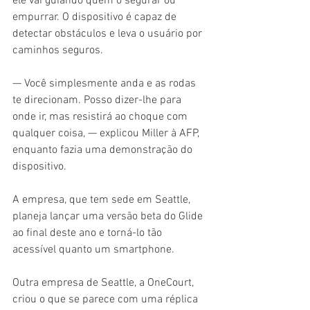
ele vai guiando quem o segurar ou 
empurrar. O dispositivo é capaz de 
detectar obstáculos e leva o usuário por 
caminhos seguros.
— Você simplesmente anda e as rodas 
te direcionam. Posso dizer-lhe para 
onde ir, mas resistirá ao choque com 
qualquer coisa, — explicou Miller à AFP, 
enquanto fazia uma demonstração do 
dispositivo.
A empresa, que tem sede em Seattle, 
planeja lançar uma versão beta do Glide 
ao final deste ano e torná-lo tão 
acessível quanto um smartphone.
Outra empresa de Seattle, a OneCourt, 
criou o que se parece com uma réplica 