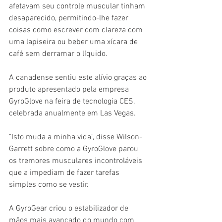
afetavam seu controle muscular tinham 
desaparecido, permitindo-lhe fazer 
coisas como escrever com clareza com 
uma lapiseira ou beber uma xícara de 
café sem derramar o líquido.
A canadense sentiu este alívio graças ao 
produto apresentado pela empresa 
GyroGlove na feira de tecnologia CES, 
celebrada anualmente em Las Vegas.
"Isto muda a minha vida", disse Wilson-
Garrett sobre como a GyroGlove parou 
os tremores musculares incontroláveis 
que a impediam de fazer tarefas 
simples como se vestir.
A GyroGear criou o estabilizador de 
mãos mais avançado do mundo com 