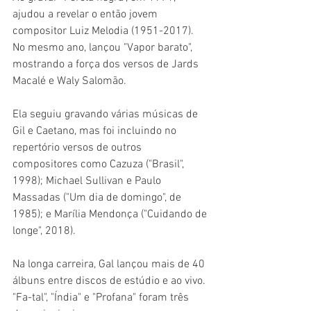
ajudou a revelar o então jovem 
compositor Luiz Melodia (1951-2017). 
No mesmo ano, lançou "Vapor barato", 
mostrando a força dos versos de Jards 
Macalé e Waly Salomão.
Ela seguiu gravando várias músicas de 
Gil e Caetano, mas foi incluindo no 
repertório versos de outros 
compositores como Cazuza ("Brasil", 
1998); Michael Sullivan e Paulo 
Massadas ("Um dia de domingo", de 
1985); e Marília Mendonça ("Cuidando de 
longe", 2018).
Na longa carreira, Gal lançou mais de 40 
álbuns entre discos de estúdio e ao vivo. 
"Fa-tal", "Índia" e "Profana" foram três 