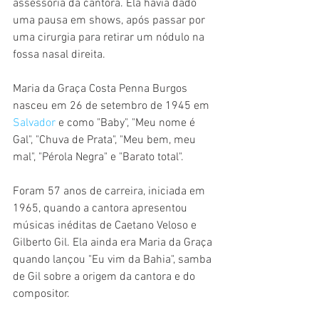
assessoria da cantora. Ela havia dado 
uma pausa em shows, após passar por 
uma cirurgia para retirar um nódulo na 
fossa nasal direita.
Maria da Graça Costa Penna Burgos 
nasceu em 26 de setembro de 1945 em 
Salvador
 e
como "Baby", "Meu nome é 
Gal", "Chuva de Prata", "Meu bem, meu 
mal", "Pérola Negra" e "Barato total". 
Foram 57 anos de carreira, iniciada em 
1965, quando a cantora apresentou 
músicas inéditas de Caetano Veloso e 
Gilberto Gil. Ela ainda era Maria da Graça 
quando lançou "Eu vim da Bahia", samba 
de Gil sobre a origem da cantora e do 
compositor.