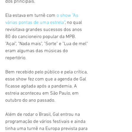
dos principais.
Ela estava em turnê com 
o show "As 
várias pontas de uma estrela"
, no qual 
revisitava grandes sucessos dos anos 
80 do cancioneiro popular da MPB. 
"Açaí", "Nada mais", "Sorte" e "Lua de mel" 
eram algumas das músicas do 
repertório.
Bem recebido pelo público e pela crítica, 
esse show fez com que a agenda de Gal 
ficasse agitada após a pandemia. A 
estreia aconteceu em São Paulo, em 
outubro do ano passado.
Além de rodar o Brasil, Gal entrou na 
programação de vários festivais e ainda 
tinha uma turnê na Europa prevista para 