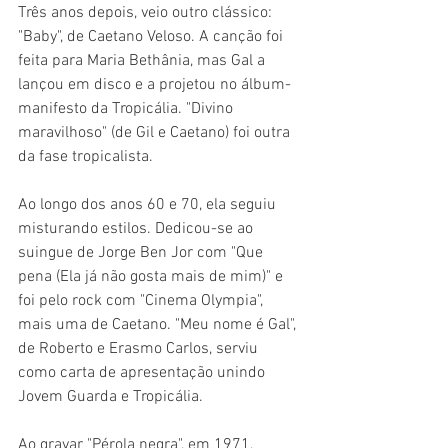
Três anos depois, veio outro clássico: 
"Baby", de Caetano Veloso. A canção foi 
feita para Maria Bethânia, mas Gal a 
lançou em disco e a projetou no álbum-
manifesto da Tropicália. "Divino 
maravilhoso" (de Gil e Caetano) foi outra 
da fase tropicalista.
Ao longo dos anos 60 e 70, ela seguiu 
misturando estilos. Dedicou-se ao 
suingue de Jorge Ben Jor com "Que 
pena (Ela já não gosta mais de mim)" e 
foi pelo rock com "Cinema Olympia", 
mais uma de Caetano. "Meu nome é Gal", 
de Roberto e Erasmo Carlos, serviu 
como carta de apresentação unindo 
Jovem Guarda e Tropicália.
Ao gravar "Pérola negra", em 1971, 