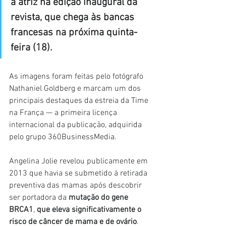
a atriz na edição inaugural da 
revista, que chega às bancas 
francesas na próxima quinta-
feira (18).
As imagens foram feitas pelo fotógrafo 
Nathaniel Goldberg e marcam um dos 
principais destaques da estreia da Time 
na França — a primeira licença 
internacional da publicação, adquirida 
pelo grupo 360BusinessMedia.
Angelina Jolie revelou publicamente em 
2013 que havia se submetido à retirada 
preventiva das mamas após descobrir 
ser portadora da 
mutação do gene 
BRCA1
, 
que eleva significativamente o 
risco de câncer de mama e de ovário
. 