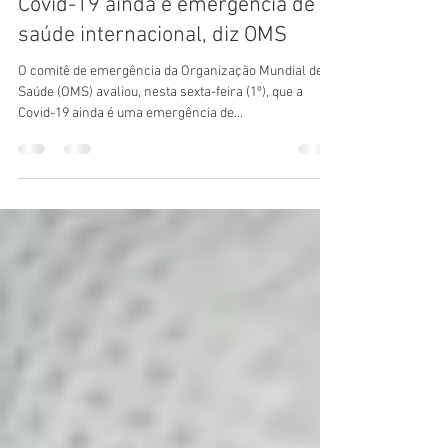
Portal Saúde Agora
2 de mai. de 2020
3 min de leitura
Covid-19 ainda é emergência de
saúde internacional, diz OMS
O comitê de emergência da Organização Mundial de
Saúde (OMS) avaliou, nesta sexta-feira (1º), que a
Covid-19 ainda é uma emergência de...