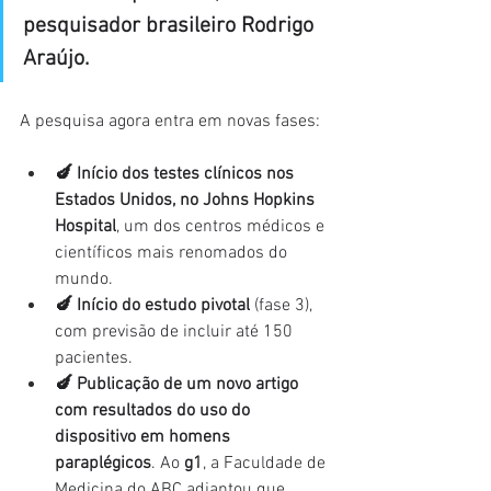
pesquisador brasileiro Rodrigo 
Araújo.
A pesquisa agora entra em novas fases:
🍆 Início dos testes clínicos nos 
Estados Unidos, no Johns Hopkins 
Hospital
, um dos centros médicos e 
científicos mais renomados do 
mundo.
🍆 Início do estudo pivotal
 (fase 3), 
com previsão de incluir até 150 
pacientes.
🍆 Publicação de um novo artigo 
com resultados do uso do 
dispositivo em homens 
paraplégicos
. Ao 
g1
, a Faculdade de 
Medicina do ABC adiantou que 