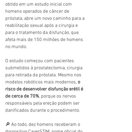
obtido em um estudo inicial com 
homens operados de câncer de 
próstata, abre um novo caminho para a 
reabilitação sexual após a cirurgia e 
para o tratamento da disfunção, que 
afeta mais de 150 milhões de homens 
no mundo.
O estudo começou com pacientes 
submetidos à prostatectomia, cirurgia 
para retirada da próstata. Mesmo nos 
modelos robóticos mais modernos, 
o 
risco de desenvolver disfunção erétil é 
de cerca de 70%
, porque os nervos 
responsáveis pela ereção podem ser 
danificados durante o procedimento.
🔎 Ao todo, dez homens receberam o 
dispositivo CaverSTIM, nome oficial do 