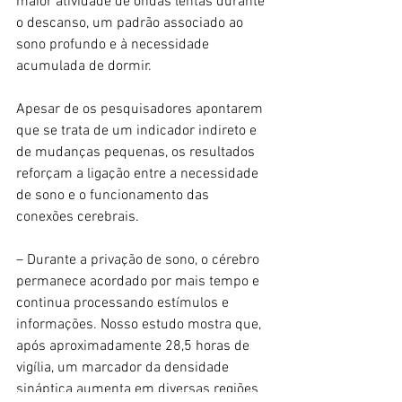
maior atividade de ondas lentas durante 
o descanso, um padrão associado ao 
sono profundo e à necessidade 
acumulada de dormir.
Apesar de os pesquisadores apontarem 
que se trata de um indicador indireto e 
de mudanças pequenas, os resultados 
reforçam a ligação entre a necessidade 
de sono e o funcionamento das 
conexões cerebrais.
– Durante a privação de sono, o cérebro 
permanece acordado por mais tempo e 
continua processando estímulos e 
informações. Nosso estudo mostra que, 
após aproximadamente 28,5 horas de 
vigília, um marcador da densidade 
sináptica aumenta em diversas regiões 