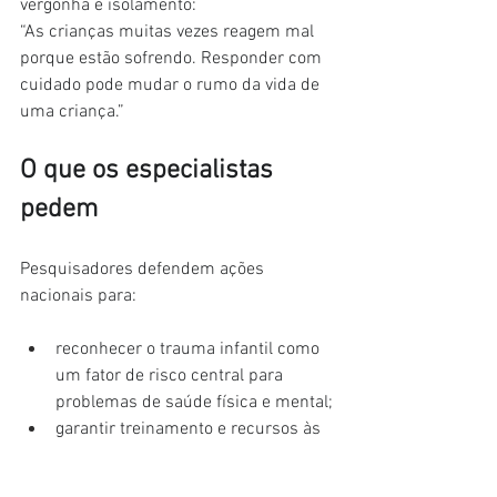
vergonha e isolamento:
“As crianças muitas vezes reagem mal 
porque estão sofrendo. Responder com 
cuidado pode mudar o rumo da vida de 
uma criança.”
O que os especialistas 
pedem
Pesquisadores defendem ações 
nacionais para:
reconhecer o trauma infantil como 
um fator de risco central para 
problemas de saúde física e mental;
garantir treinamento e recursos às 
escolas para identificação de sinais 
de trauma;