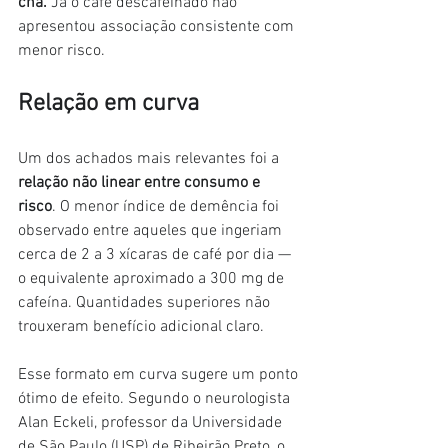
chá.
 Já o café descafeinado não 
apresentou associação consistente com 
menor risco.
Relação em curva
Um dos achados mais relevantes foi a 
relação não linear entre consumo e 
risco
. O menor índice de demência foi 
observado entre aqueles que ingeriam 
cerca de 2 a 3 xícaras de café por dia —
o equivalente aproximado a 300 mg de 
cafeína. Quantidades superiores não 
trouxeram benefício adicional claro.
Esse formato em curva sugere um ponto 
ótimo de efeito. Segundo o neurologista 
Alan Eckeli, professor da Universidade 
de São Paulo (USP) de Ribeirão Preto, o 