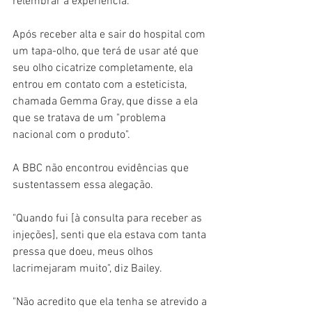
relembrar a experiência.
Após receber alta e sair do hospital com 
um tapa-olho, que terá de usar até que 
seu olho cicatrize completamente, ela 
entrou em contato com a esteticista, 
chamada Gemma Gray, que disse a ela 
que se tratava de um "problema 
nacional com o produto".
A BBC não encontrou evidências que 
sustentassem essa alegação.
"Quando fui [à consulta para receber as 
injeções], senti que ela estava com tanta 
pressa que doeu, meus olhos 
lacrimejaram muito", diz Bailey.
"Não acredito que ela tenha se atrevido a 