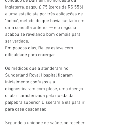
condado de Durham, no nordeste da 
Inglaterra, pagou £ 75 (cerca de R$ 556) 
a uma esteticista por três aplicações de 
"botox", metade do que havia custado em 
uma consulta anterior — e o negócio 
acabou se revelando bom demais para 
ser verdade.
Em poucos dias, Bailey estava com 
dificuldade para enxergar.
Os médicos que a atenderam no 
Sunderland Royal Hospital ficaram 
inicialmente confusos e a 
diagnosticaram com ptose, uma doença 
ocular caracterizada pela queda da 
pálpebra superior. Disseram a ela para ir 
para casa descansar.
Segundo a unidade de saúde, ao receber 