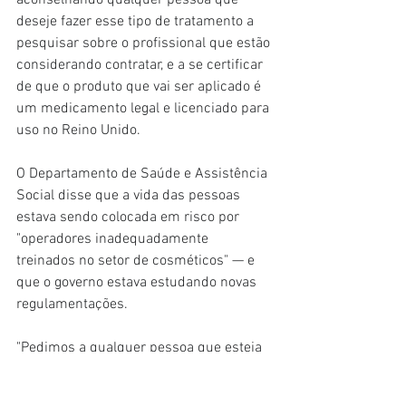
aconselhando qualquer pessoa que 
deseje fazer esse tipo de tratamento a 
pesquisar sobre o profissional que estão 
considerando contratar, e a se certificar 
de que o produto que vai ser aplicado é 
um medicamento legal e licenciado para 
uso no Reino Unido.
O Departamento de Saúde e Assistência 
Social disse que a vida das pessoas 
estava sendo colocada em risco por 
"operadores inadequadamente 
treinados no setor de cosméticos" — e 
que o governo estava estudando novas 
regulamentações.
"Pedimos a qualquer pessoa que esteja 
pensando em realizar procedimentos 
estéticos que considere os possíveis 