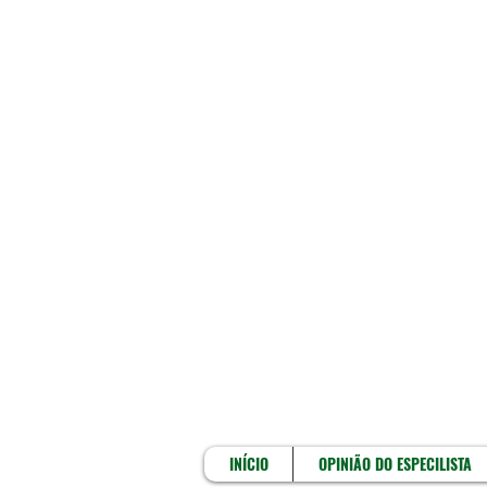
INÍCIO
INÍCIO
OPINIÃO DO ESPECILISTA