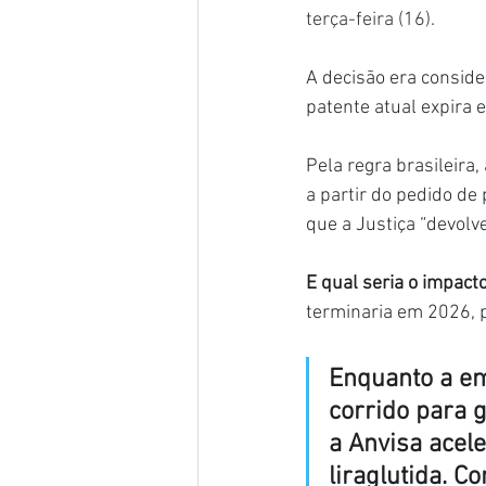
terça-feira (16).
A decisão era conside
patente atual expira 
Pela regra brasileira
a partir do pedido de
que a Justiça “devolv
E qual seria o impacto
terminaria em 2026, p
Enquanto a em
corrido para g
a Anvisa acel
liraglutida. C