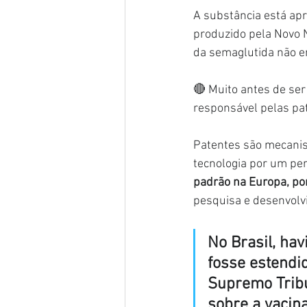
A substância está ap
produzido pela Novo 
da semaglutida não 
🔴 Muito antes de ser
responsável pelas pat
Patentes são mecanis
tecnologia por um per
padrão na Europa, po
pesquisa e desenvolv
No Brasil, hav
fosse estendi
Supremo Tribu
sobre a vacin