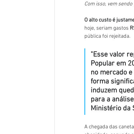
Com isso, vem sendo 
O alto custo é justam
hoje, seriam gastos 
R
pública foi rejeitada.
"Esse valor r
Popular em 20
no mercado e 
forma signifi
induzem queda
para a análise
Ministério da
A chegada das caneta