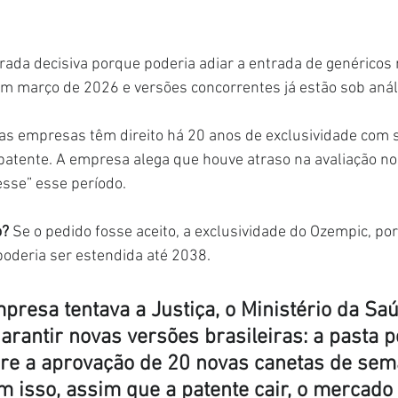
rada decisiva porque poderia adiar a entrada de genéricos n
em março de 2026 e versões concorrentes já estão sob anál
, as empresas têm direito há 20 anos de exclusividade com 
 patente. A empresa alega que houve atraso na avaliação no 
esse” esse período.
? 
Se o pedido fosse aceito, a exclusividade do Ozempic, po
oderia ser estendida até 2038.
presa tentava a Justiça, o Ministério da Sa
arantir novas versões brasileiras: a pasta p
ere a aprovação de 20 novas canetas de sema
om isso, assim que a patente cair, o mercado