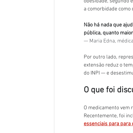
obesidade, segundo e
a comorbidade como d
Não há nada que ajude
pública, quanto maior
— Maria Edna, médica
Por outro lado, repre
extensão reduz o tem
do INPI — e desestimu
O que foi disc
O medicamento vem re
Recentemente, foi in
essenciais para para 