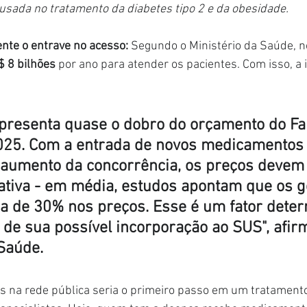
usada no tratamento da diabetes tipo 2 e da obesidade.
ente o entrave no acesso: 
Segundo o Ministério da Saúde, n
$ 8 bilhões
 por ano para atender os pacientes. Com isso, a 
epresenta quase o dobro do orçamento do Fa
25. Com a entrada de novos medicamentos 
aumento da concorrência, os preços devem 
cativa - em média, estudos apontam que os g
 de 30% nos preços. Esse é um fator deter
 de sua possível incorporação ao SUS", afir
 Saúde.
s na rede pública seria o primeiro passo em um tratamento