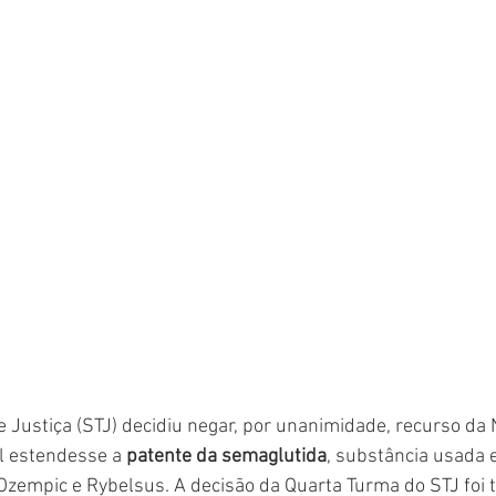
e Justiça (STJ) decidiu negar, por unanimidade, recurso da
l estendesse a 
patente da semaglutida
, substância usada 
empic e Rybelsus. A decisão da Quarta Turma do STJ foi 