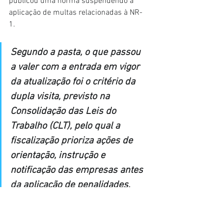
publicou uma norma suspendendo a 
aplicação de multas relacionadas à NR-
1.
Segundo a pasta, o que passou 
a valer com a entrada em vigor 
da atualização foi o critério da 
dupla visita, previsto na 
Consolidação das Leis do 
Trabalho (CLT), pelo qual a 
fiscalização prioriza ações de 
orientação, instrução e 
notificação das empresas antes 
da aplicação de penalidades, 
sem impedir medidas 
administrativas quando cabíveis.