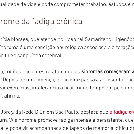
ualidade de vida e pode comprometer trabalho, estudos e r
drome da fadiga crônica
tícia Moraes, que atende no Hospital Samaritano Higienópo
síndrome é uma condição neurológica associada a alteraçõe
o fluxo sanguíneo cerebral.
a, muitos pacientes relatam que os
 sintomas começaram 
. “Depois de uma doença, o paciente passa a apresentar fadi
izar exercícios, intolerância a ficar muito tempo em pé e um
, afirma.
 Jordy, da Rede D’Or, em São Paulo, destaca que
 a fadiga c
um.
 “A síndrome promove fadiga intensa e persistente, que
tal e pode vir acompanhada de lapsos de memória, dificuld