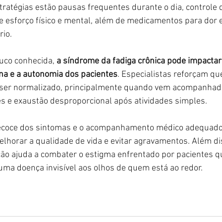
stratégias estão pausas frequentes durante o dia, controle 
 esforço físico e mental, além de medicamentos para dor e
io.
uco conhecida, 
a síndrome da fadiga crônica pode impactar
na e a autonomia dos pacientes
. Especialistas reforçam qu
 ser normalizado, principalmente quando vem acompanhado
s e exaustão desproporcional após atividades simples.
ecoce dos sintomas e o acompanhamento médico adequado
horar a qualidade de vida e evitar agravamentos. Além dis
ão ajuda a combater o estigma enfrentado por pacientes q
ma doença invisível aos olhos de quem está ao redor.