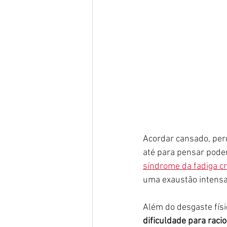
Acordar cansado, perd
até para pensar pode
síndrome da fadiga c
uma exaustão intensa
Além do desgaste físi
dificuldade para raci