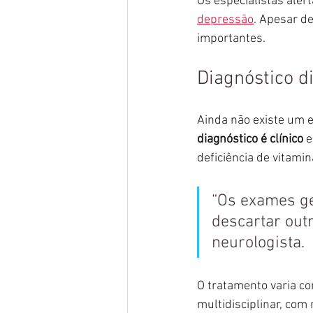
Os especialistas ale
depressão
. Apesar de
importantes.
Diagnóstico di
Ainda não existe um e
diagnóstico é clínico
 
deficiência de vitami
“Os exames ge
descartar out
neurologista.
O tratamento varia c
multidisciplinar, com 