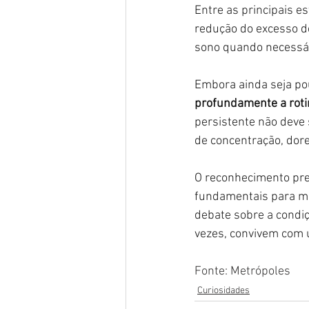
Entre as principais e
redução do excesso de
sono quando necessár
Embora ainda seja po
profundamente a roti
persistente não deve
de concentração, dore
O reconhecimento pr
fundamentais para mel
debate sobre a condiç
vezes, convivem com u
Fonte: Metrópoles
Curiosidades