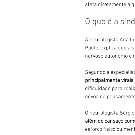
afeta diretamente a q
O que é a sín
A neurologista Ana Le
Paulo, explica que a 
nervoso autônomo e n
Segundo a especialist
principalmente virais
dificuldade para real
névoa no pensamento”
O neurologista Sérgio
além do cansaço com
esforço físico ou men