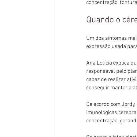
concentração, tontura 
Quando o cére
Um dos sintomas mais
expressão usada para 
Ana Letícia explica q
responsável pelo plan
capaz de realizar ati
conseguir manter a ate
De acordo com Jordy, 
imunológicas cerebrai
concentração, gerando