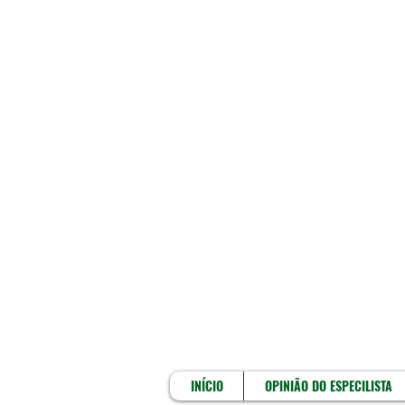
INÍCIO
INÍCIO
OPINIÃO DO ESPECILISTA