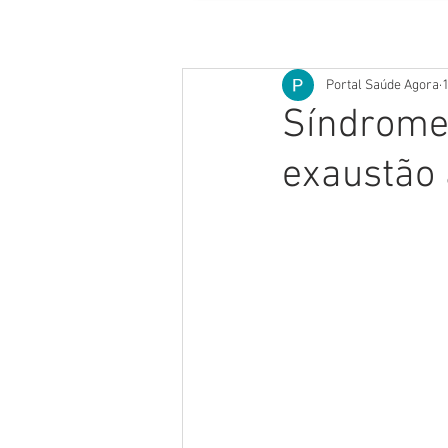
Portal Saúde Agora
1
Síndrome 
exaustão 