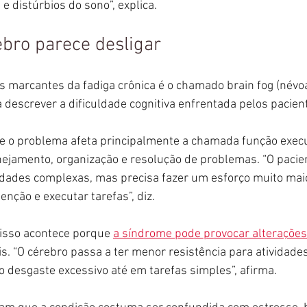
e distúrbios do sono”, explica.
bro parece desligar
 marcantes da fadiga crônica é o chamado brain fog (névoa
descrever a dificuldade cognitiva enfrentada pelos pacien
ue o problema afeta principalmente a chamada função execu
ejamento, organização e resolução de problemas. “O pacie
vidades complexas, mas precisa fazer um esforço muito mai
nção e executar tarefas”, diz.
isso acontece porque 
a síndrome pode provocar alterações
s. “O cérebro passa a ter menor resistência para atividade
 desgaste excessivo até em tarefas simples”, afirma.