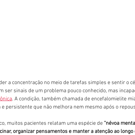
er a concentração no meio de tarefas simples e sentir o c
m ser sinais de um problema pouco conhecido, mas incapac
rônica
. A condição, também chamada de encefalomielite miá
 e persistente que não melhora nem mesmo após o repous
co, muitos pacientes relatam uma espécie de 
“névoa mental
ocinar, organizar pensamentos e manter a atenção ao longo 