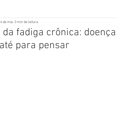
4 de mai.
3 min de leitura
da fadiga crônica: doenç
até para pensar