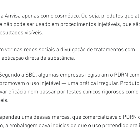
la Anvisa apenas como cosmético. Ou seja, produtos que 
Ele não pode ser usado em procedimentos injetáveis, que sã
sultados visíveis.
m ver nas redes sociais a divulgação de tratamentos com 
aplicação direta da substância.
 Segundo a SBD, algumas empresas registram o PDRN como
promovem o uso injetável — uma prática irregular. Produto
r eficácia nem passar por testes clínicos rigorosos como 
eis.
uspendeu uma dessas marcas, que comercializava o PDRN 
 a embalagem dava indícios de que o uso pretendido era i