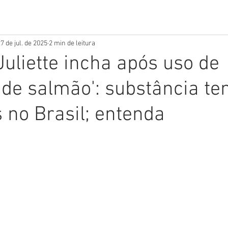
7 de jul. de 2025
2 min de leitura
Juliette incha após uso de
de salmão': substância t
s no Brasil; entenda