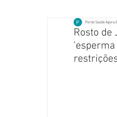
Portal Saúde Agora
2
Rosto de 
'esperma 
restriçõe