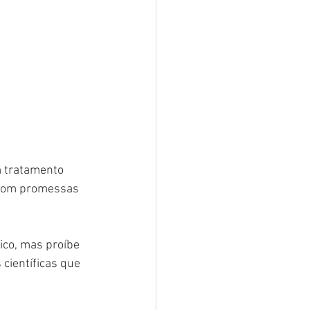
m tratamento 
 com promessas 
ico, mas proíbe 
 científicas que 