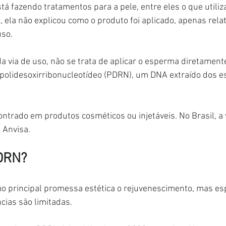
stá fazendo tratamentos para a pele, entre eles o que utili
 ela não explicou como o produto foi aplicado, apenas relat
uso.
via de uso, não se trata de aplicar o esperma diretamente
o polidesoxirribonucleotídeo (PDRN), um DNA extraído dos 
trado em produtos cosméticos ou injetáveis. No Brasil, a v
 Anvisa.
PDRN?
o principal promessa estética o rejuvenescimento, mas esp
cias são limitadas.