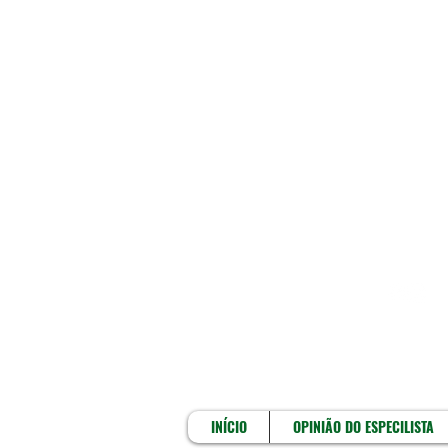
INÍCIO
INÍCIO
OPINIÃO DO ESPECILISTA