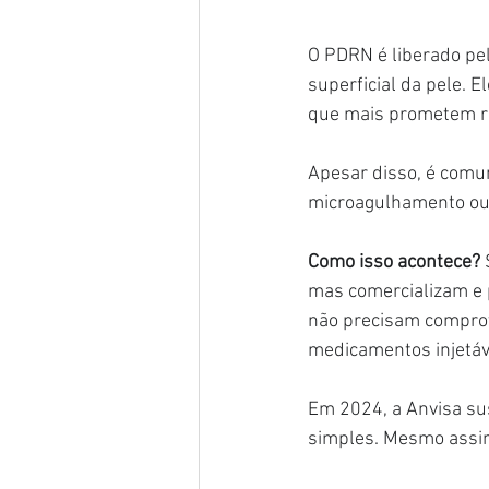
O PDRN é liberado pe
superficial da pele. 
que mais prometem re
Apesar disso, é comu
microagulhamento ou 
Como isso acontece?
mas comercializam e 
não precisam comprova
medicamentos injetáv
Em 2024, a Anvisa s
simples. Mesmo assim,