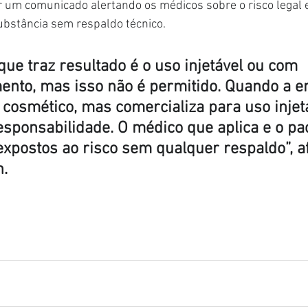
 um comunicado alertando os médicos sobre o risco legal e
substância sem respaldo técnico.
ue traz resultado é o uso injetável ou com 
nto, mas isso não é permitido. Quando a 
cosmético, mas comercializa para uso injetá
esponsabilidade. O médico que aplica e o pa
expostos ao risco sem qualquer respaldo”, a
n.