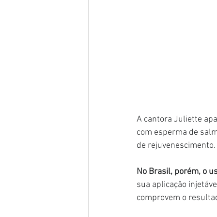
A cantora Juliette ap
com esperma de salm
de rejuvenescimento.
No Brasil, porém, o us
sua aplicação injetáve
comprovem o resultad