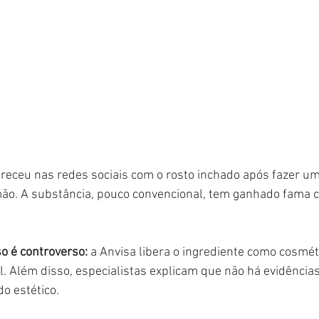
areceu nas redes sociais com o rosto inchado após fazer u
ão. A substância, pouco convencional, tem ganhado fama
o é controverso: 
a Anvisa libera o ingrediente como cosmét
l. Além disso, especialistas explicam que não há evidências
o estético.