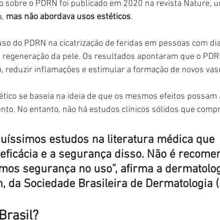
o sobre o PDRN foi publicado em 2020 na revista Nature, 
, 
mas não abordava usos estéticos
.
 uso do PDRN na cicatrização de feridas em pessoas com di
 a regeneração da pele. Os resultados apontaram que o PDR
ão, reduzir inflamações e estimular a formação de novos va
ético se baseia na ideia de que os mesmos efeitos possam 
nto. No entanto, não há estudos clínicos sólidos que comp
uíssimos estudos na literatura médica que 
ficácia e a segurança disso. Não é recome
mos segurança no uso”, afirma a dermatolog
n, da Sociedade Brasileira de Dermatologia 
Brasil?