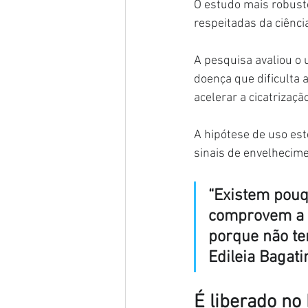
O estudo mais robust
respeitadas da ciência
A pesquisa avaliou o
doença que dificulta
acelerar a cicatrizaç
A hipótese de uso est
sinais de envelhecime
“Existem pouq
comprovem a e
porque não te
Edileia Bagati
É liberado no 