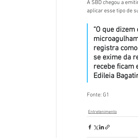
A SBD chegou a emitir
aplicar esse tipo de 
“O que dizem q
microagulhame
registra como 
se exime da r
recebe ficam 
Edileia Bagati
Fonte: G1
Entretenimento