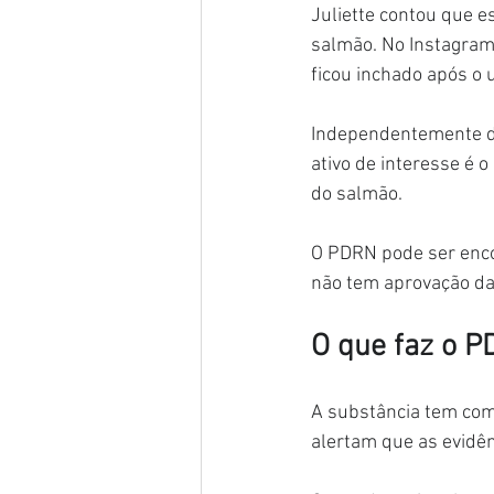
Juliette contou que e
salmão. No Instagram,
ficou inchado após o 
Independentemente da 
ativo de interesse é 
do salmão.
O PDRN pode ser encon
não tem aprovação da
O que faz o 
A substância tem com
alertam que as evidên