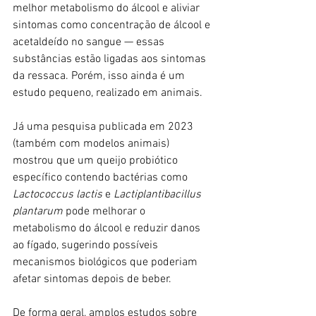
melhor metabolismo do álcool e aliviar 
sintomas como concentração de álcool e 
acetaldeído no sangue — essas 
substâncias estão ligadas aos sintomas 
da ressaca. Porém, isso ainda é um 
estudo pequeno, realizado em animais.
Já uma pesquisa publicada em 2023 
(também com modelos animais) 
mostrou que um queijo probiótico 
específico contendo bactérias como 
Lactococcus lactis
 e 
Lactiplantibacillus 
plantarum 
pode melhorar o 
metabolismo do álcool e reduzir danos 
ao fígado, sugerindo possíveis 
mecanismos biológicos que poderiam 
afetar sintomas depois de beber.
De forma geral, amplos estudos sobre 