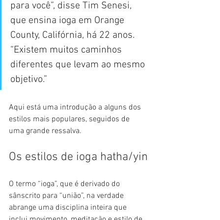
para você”, disse Tim Senesi, 
que ensina ioga em Orange 
County, Califórnia, há 22 anos. 
“Existem muitos caminhos 
diferentes que levam ao mesmo 
objetivo.”
Aqui está uma introdução a alguns dos 
estilos mais populares, seguidos de 
uma grande ressalva.
Os estilos de ioga hatha/yin
O termo “ioga”, que é derivado do 
sânscrito para “união”, na verdade 
abrange uma disciplina inteira que 
inclui movimento, meditação e estilo de 