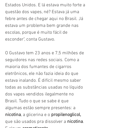
Estados Unidos. E lá estava muito forte a 
questão dos vapes, né? Estava já uma 
febre antes de chegar aqui no Brasil. Já 
estava um problema bem grande nas 
escolas, porque é muito fácil de 
esconder", conta Gustavo.
O Gustavo tem 23 anos e 7,5 milhões de 
seguidores nas redes sociais. Como a 
maioria dos fumantes de cigarros 
eletrônicos, ele não fazia ideia do que 
estava inalando. É difícil mesmo saber 
todas as substâncias usadas no líquido 
dos vapes vendidos ilegalmente no 
Brasil. Tudo o que se sabe é que 
algumas estão sempre presentes: a
nicotina
, a glicerina e o
 propilenoglicol,
que são usados pra dissolver a
 nicotina
. 