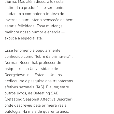
diurna. Mas além disso, a luz solar 
estimula a produção de serotonina, 
ajudando a combater a tristeza do 
inverno e aumentar a sensação de bem-
estar e felicidade. Essa mudança 
melhora nosso humor e energia — 
explica a especialista.
Esse fenômeno é popularmente 
conhecido como “febre da primavera” . 
Norman Rosenthal, professor de 
psiquiatria na Universidade de 
Georgetown, nos Estados Unidos, 
dedicou-se à pesquisa dos transtornos 
afetivos sazonais (TAS). É autor, entre 
outros livros, de Defeating SAD 
(Defeating Seasonal Affective Disorder), 
onde descreveu pela primeira vez a 
patologia. Há mais de quarenta anos, 