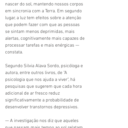
nascer do sol, mantendo nossos corpos 
em sincronia com a Terra. Em segundo 
lugar, a luz tem efeitos sobre a atenção 
que podem fazer com que as pessoas 
se sintam menos deprimidas, mais 
alertas, cognitivamente mais capazes de 
processar tarefas e mais enérgicas — 
constata.
Segundo Silvia Alava Sordo, psicóloga e 
autora, entre outros livros, de "A 
psicologia que nos ajuda a viver", há 
pesquisas que sugerem que cada hora 
adicional de ar fresco reduz 
significativamente a probabilidade de 
desenvolver transtornos depressivos.
— A investigação nos diz que aqueles 
que passam mais tempo ao sol relatam 