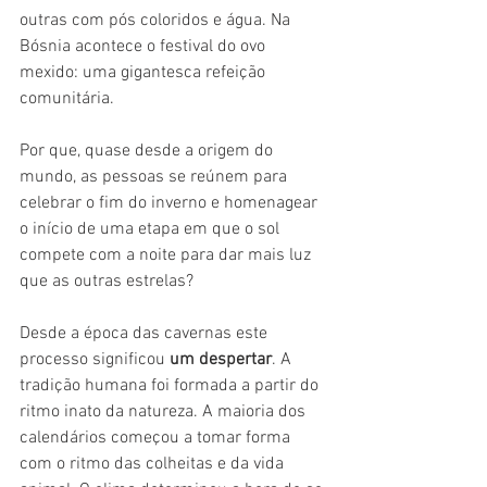
outras com pós coloridos e água. Na 
Bósnia acontece o festival do ovo 
mexido: uma gigantesca refeição 
comunitária.
Por que, quase desde a origem do 
mundo, as pessoas se reúnem para 
celebrar o fim do inverno e homenagear 
o início de uma etapa em que o sol 
compete com a noite para dar mais luz 
que as outras estrelas?
Desde a época das cavernas este 
processo significou 
um despertar
. A 
tradição humana foi formada a partir do 
ritmo inato da natureza. A maioria dos 
calendários começou a tomar forma 
com o ritmo das colheitas e da vida 