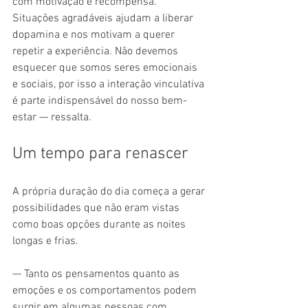
com motivação e recompensa. 
Situações agradáveis ​​ajudam a liberar 
dopamina e nos motivam a querer 
repetir a experiência. Não devemos 
esquecer que somos seres emocionais 
e sociais, por isso a interação vinculativa 
é parte indispensável do nosso bem-
estar — ressalta.
Um tempo para renascer
A própria duração do dia começa a gerar 
possibilidades que não eram vistas 
como boas opções ​​durante as noites 
longas e frias.
— Tanto os pensamentos quanto as 
emoções e os comportamentos podem 
surgir em algumas pessoas com 