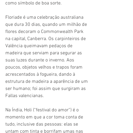
como símbolo de boa sorte.
Floriade é uma celebração australiana 
que dura 30 dias, quando um milhão de 
flores decoram o Commonwealth Park 
na capital, Canberra. Os carpinteiros de 
Valência queimavam pedaços de 
madeira que serviam para segurar as 
suas luzes durante o inverno. Aos 
poucos, objetos velhos e trapos foram 
acrescentados à fogueira, dando à 
estrutura de madeira a aparência de um 
ser humano; foi assim que surgiram as 
Fallas valencianas.
Na Índia, Holi (“festival do amor”) é o 
momento em que a cor toma conta de 
tudo, inclusive das pessoas: elas se 
untam com tinta e borrifam umas nas 