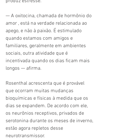
produz estresse.
— A oxitocina, chamada de hormônio do 
amor , está na verdade relacionada ao 
apego, e não à paixão. É estimulado 
quando estamos com amigos e 
familiares, geralmente em ambientes 
sociais, outra atividade que é 
incentivada quando os dias ficam mais 
longos — afirma.
Rosenthal acrescenta que é provável 
que ocorram muitas mudanças 
bioquímicas e físicas à medida que os 
dias se expandem. De acordo com ele, 
os neurônios receptivos, privados de 
serotonina durante os meses de inverno, 
estão agora repletos desse 
neurotransmissor.