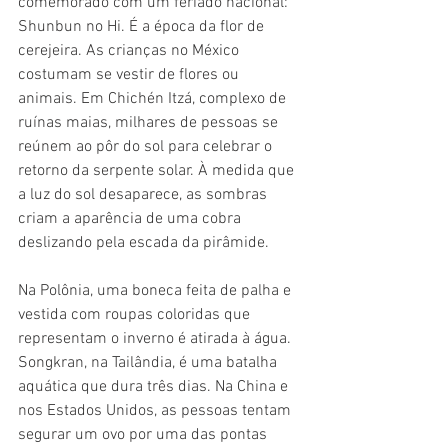
comemorado com um feriado nacional: 
Shunbun no Hi. É a época da flor de 
cerejeira. As crianças no México 
costumam se vestir de flores ou 
animais. Em Chichén Itzá, complexo de 
ruínas maias, milhares de pessoas se 
reúnem ao pôr do sol para celebrar o 
retorno da serpente solar. À medida que 
a luz do sol desaparece, as sombras 
criam a aparência de uma cobra 
deslizando pela escada da pirâmide.
Na Polônia, uma boneca feita de palha e 
vestida com roupas coloridas que 
representam o inverno é atirada à água. 
Songkran, na Tailândia, é uma batalha 
aquática que dura três dias. Na China e 
nos Estados Unidos, as pessoas tentam 
segurar um ovo por uma das pontas 