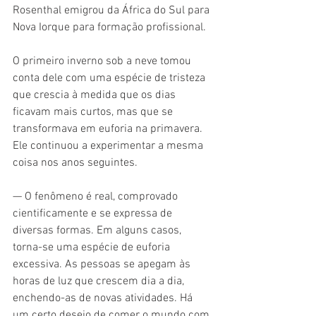
Rosenthal emigrou da África do Sul para 
Nova Iorque para formação profissional.
O primeiro inverno sob a neve tomou 
conta dele com uma espécie de tristeza 
que crescia à medida que os dias 
ficavam mais curtos, mas que se 
transformava em euforia na primavera. 
Ele continuou a experimentar a mesma 
coisa nos anos seguintes.
— O fenômeno é real, comprovado 
cientificamente e se expressa de 
diversas formas. Em alguns casos, 
torna-se uma espécie de euforia 
excessiva. As pessoas se apegam às 
horas de luz que crescem dia a dia, 
enchendo-as de novas atividades. Há 
um certo desejo de comer o mundo com 