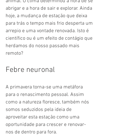
animal. O clima determinou a hora de se 
abrigar e a hora de sair e explorar. Ainda 
hoje, a mudança de estação que deixa 
para trás o tempo mais frio desperta um 
arrepio e uma vontade renovada. Isto é 
científico ou é um efeito de contágio que 
herdamos do nosso passado mais 
remoto?
Febre neuronal
A primavera torna-se uma metáfora 
para o renascimento pessoal. Assim 
como a natureza floresce, também nós 
somos seduzidos pela ideia de 
aproveitar esta estação como uma 
oportunidade para crescer e renovar-
nos de dentro para fora.