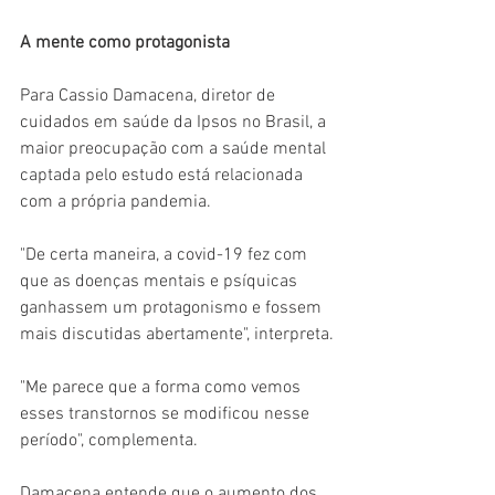
A mente como protagonista
Para Cassio Damacena, diretor de 
cuidados em saúde da Ipsos no Brasil, a 
maior preocupação com a saúde mental 
captada pelo estudo está relacionada 
com a própria pandemia.
"De certa maneira, a covid-19 fez com 
que as doenças mentais e psíquicas 
ganhassem um protagonismo e fossem 
mais discutidas abertamente", interpreta.
"Me parece que a forma como vemos 
esses transtornos se modificou nesse 
período", complementa.
Damacena entende que o aumento dos 