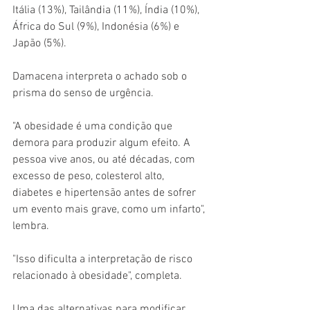
Itália (13%), Tailândia (11%), Índia (10%), 
África do Sul (9%), Indonésia (6%) e 
Japão (5%).
Damacena interpreta o achado sob o 
prisma do senso de urgência.
"A obesidade é uma condição que 
demora para produzir algum efeito. A 
pessoa vive anos, ou até décadas, com 
excesso de peso, colesterol alto, 
diabetes e hipertensão antes de sofrer 
um evento mais grave, como um infarto", 
lembra.
"Isso dificulta a interpretação de risco 
relacionado à obesidade", completa.
Uma das alternativas para modificar 