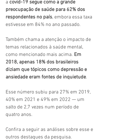
a
 covid-19 segue como a grande 
preocupação de saúde para 62% dos 
respondentes no país
, embora essa taxa 
estivesse em 84% no ano passado.
Também chama a atenção o impacto de 
temas relacionados à saúde mental, 
como mencionado mais acima. 
Em 
2018, apenas 18% dos brasileiros 
diziam que tópicos como depressão e 
ansiedade eram fontes de inquietude
.
Esse número subiu para 27% em 2019, 
40% em 2021 e 49% em 2022 — um 
salto de 2,7 vezes num período de 
quatro anos.
Confira a seguir as análises sobre esse e 
outros destaques da pesquisa.