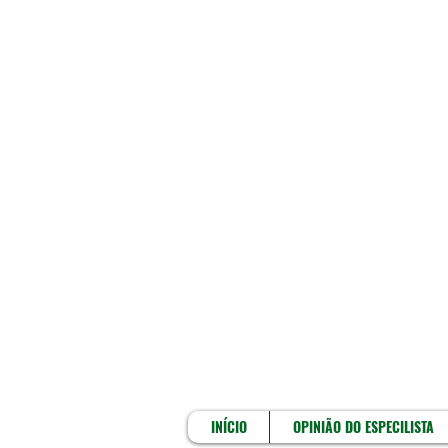
INÍCIO
INÍCIO
OPINIÃO DO ESPECILISTA