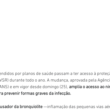
ndidos por planos de saúde passam a ter acesso à proteção
o (VSR) durante todo o ano. A mudança, aprovada pela Agênci
NS) e em vigor desde domingo (25), 
amplia o acesso ao ni
ra prevenir formas graves da infecção.
ausador da bronquiolite
 —inflamação das pequenas vias aé