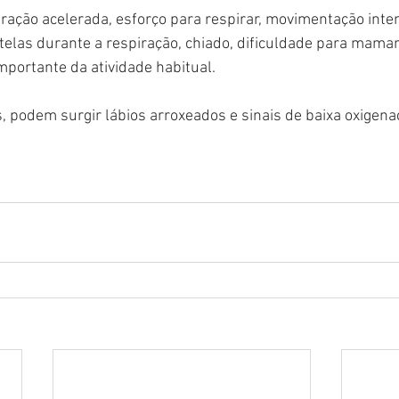
iração acelerada, esforço para respirar, movimentação inte
las durante a respiração, chiado, dificuldade para mamar,
mportante da atividade habitual.
 podem surgir lábios arroxeados e sinais de baixa oxigena