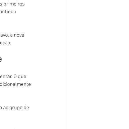
 primeiros 
ontinua 
avo, a nova 
eção.
e
entar. O que 
dicionalmente 
 ao grupo de 