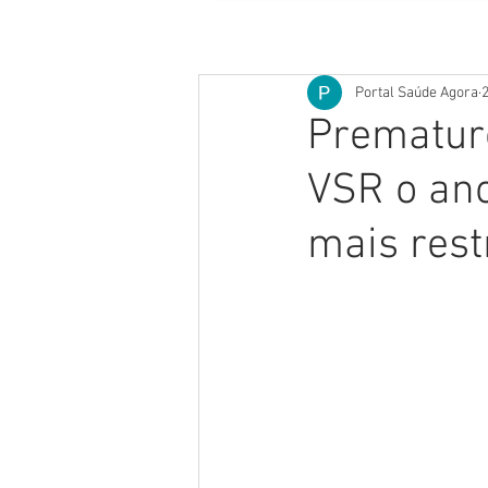
Portal Saúde Agora
2
Prematuro
VSR o ano
mais rest