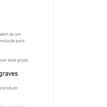
 além de um 
volução para 
izar esse grupo.
graves
a produzir 