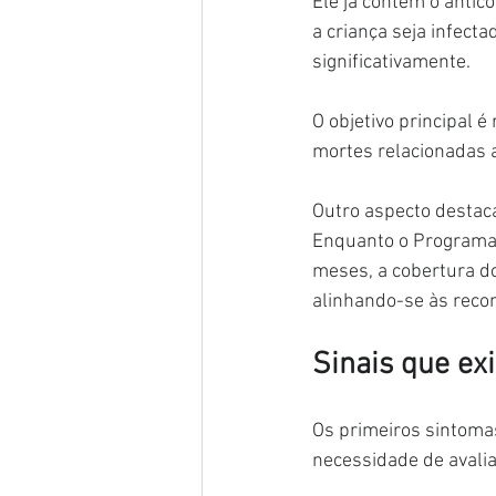
Ele já contém o antic
a criança seja infect
significativamente.
O objetivo principal 
mortes relacionadas 
Outro aspecto destaca
Enquanto o Programa 
meses, a cobertura d
alinhando-se às rec
Sinais que ex
Os primeiros sintoma
necessidade de avali