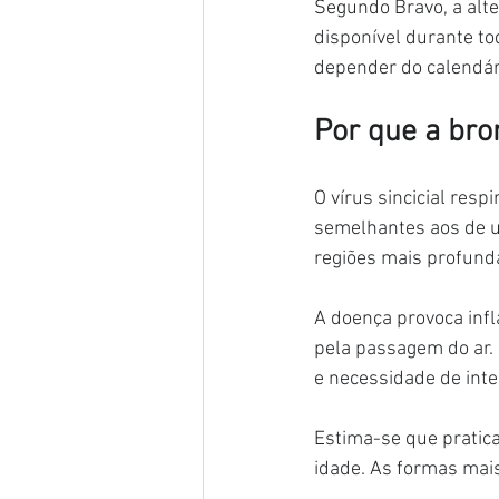
Segundo Bravo, a alte
disponível durante to
depender do calendár
Por que a bro
O vírus sincicial res
semelhantes aos de u
regiões mais profund
A doença provoca inf
pela passagem do ar. 
e necessidade de inte
Estima-se que pratic
idade. As formas mais