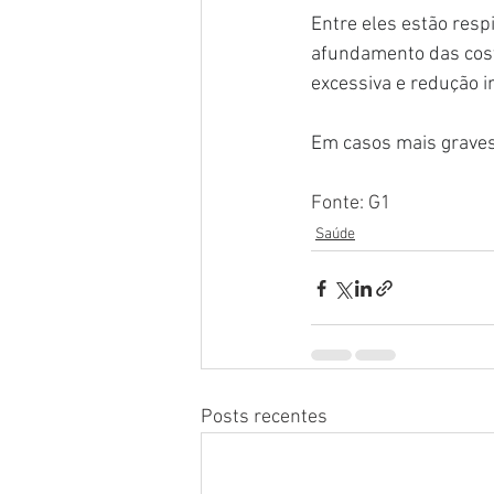
Entre eles estão resp
afundamento das coste
excessiva e redução i
Em casos mais graves,
Fonte: G1
Saúde
Posts recentes