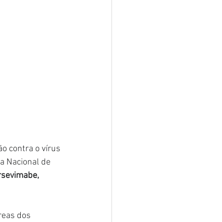
 contra o vírus 
a Nacional de 
rsevimabe, 
reas dos 