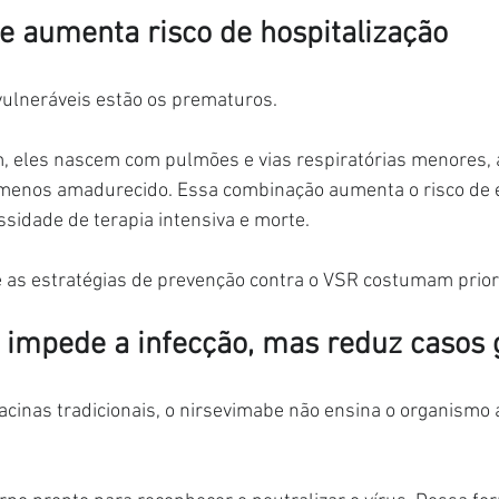
 aumenta risco de hospitalização
vulneráveis estão os prematuros.
, eles nascem com pulmões e vias respiratórias menores,
menos amadurecido. Essa combinação aumenta o risco de e
sidade de terapia intensiva e morte.
 as estratégias de prevenção contra o VSR costumam prior
 impede a infecção, mas reduz casos 
cinas tradicionais, o nirsevimabe não ensina o organismo 