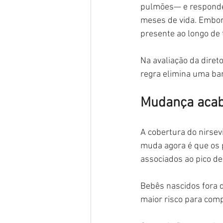
pulmões— e responde 
meses de vida. Embora
presente ao longo de 
Na avaliação da diret
regra elimina uma ba
Mudança acaba
A cobertura do nirsev
muda agora é que os 
associados ao pico de
Bebês nascidos fora 
maior risco para com