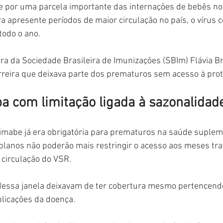
por uma parcela importante das internações de bebês nos
 apresente períodos de maior circulação no país, o vírus c
todo o ano.
ora da Sociedade Brasileira de Imunizações (SBIm) Flávia Br
rreira que deixava parte dos prematuros sem acesso à prot
 com limitação ligada à sazonalidad
imabe já era obrigatória para prematuros na saúde suplem
planos não poderão mais restringir o acesso aos meses tra
 circulação do VSR.
dessa janela deixavam de ter cobertura mesmo pertencendo
plicações da doença.