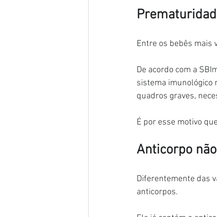
Prematuridade
Entre os bebês mais 
De acordo com a SBIm
sistema imunológico 
quadros graves, neces
É por esse motivo que
Anticorpo não
Diferentemente das va
anticorpos.