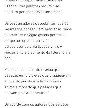
repetiram o experimento, desta vez 
usando uma palavra comum que 
usariam para descrever uma mesa. 
Os pesquisadores descobriram que os 
voluntários conseguiam manter as mãos 
submersas na água gelada por mais 
tempo ao repetir o palavrão, 
estabelecendo uma ligação entre o 
xingamento e o aumento da tolerância à 
dor.
Pesquisa semelhante revelou que 
pessoas em bicicletas que praguejavam 
enquanto pedalavam tinham mais 
ânimo e força do que pessoas que 
usavam palavras “neutras”.
De acordo com os autores dos estudos, 