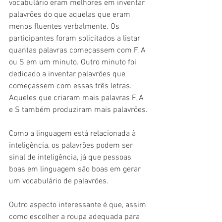
vocabulário eram melhores em inventar 
palavrões do que aquelas que eram 
menos fluentes verbalmente. Os 
participantes foram solicitados a listar 
quantas palavras começassem com F, A 
ou S em um minuto. Outro minuto foi 
dedicado a inventar palavrões que 
começassem com essas três letras. 
Aqueles que criaram mais palavras F, A 
e S também produziram mais palavrões.
Como a linguagem está relacionada à 
inteligência, os palavrões podem ser 
sinal de inteligência, já que pessoas 
boas em linguagem são boas em gerar 
um vocabulário de palavrões.
Outro aspecto interessante é que, assim 
como escolher a roupa adequada para 