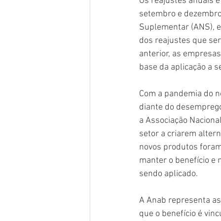
Os reajustes anuais 
setembro e dezembro 
Suplementar (ANS), e
dos reajustes que se
anterior, as empresas
base da aplicação a s
Com a pandemia do no
diante do desemprego
a Associação Nacional
setor a criarem alter
novos produtos foram
manter o benefício e 
sendo aplicado.
A Anab representa as
que o benefício é vin