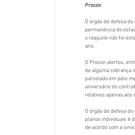
Procon
O órgão de defesa do 
permanência do estad
o reajuste não foi es
ano.
O Procon alertou, ent
de alguma cobrança in
parcelado em pelo men
aniversário do contra
relativos apenas aos 
O órgão de defesa do
planos individuais é d
de acordo com a sinist