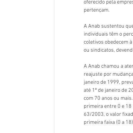
oferecido pela empre
pertençam.
A Anab sustentou que
individuais têm o per
coletivos obedecem à 
ou sindicatos, devend
A Anab chamou a aten
reajuste por mudança 
janeiro de 1999, preva
até 1º de janeiro de 2
com 70 anos ou mais. 
primeira entre 0 e 18
63/2003, o valor fixad
primeira faixa (0 a 18)