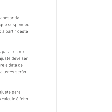
 apesar da 
 que suspendeu 
a partir deste 
 para recorrer 
juste deve ser 
re a data de 
eajustes serão 
juste para 
cálculo é feito 