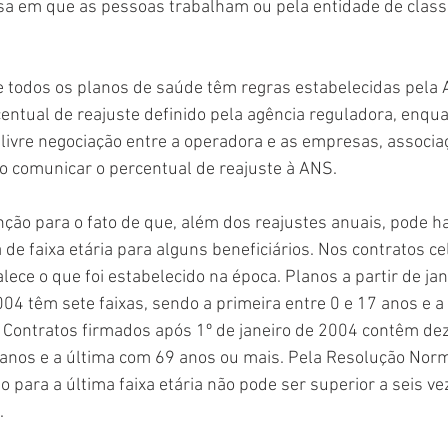
sa em que as pessoas trabalham ou pela entidade de class
 todos os planos de saúde têm regras estabelecidas pela 
centual de reajuste definido pela agência reguladora, enqu
livre negociação entre a operadora e as empresas, associa
o comunicar o percentual de reajuste à ANS.
ção para o fato de que, além dos reajustes anuais, pode 
de faixa etária para alguns beneficiários. Nos contratos ce
lece o que foi estabelecido na época. Planos a partir de ja
004 têm sete faixas, sendo a primeira entre 0 e 17 anos e a 
Contratos firmados após 1º de janeiro de 2004 contêm dez 
 anos e a última com 69 anos ou mais. Pela Resolução Norm
o para a última faixa etária não pode ser superior a seis ve
.