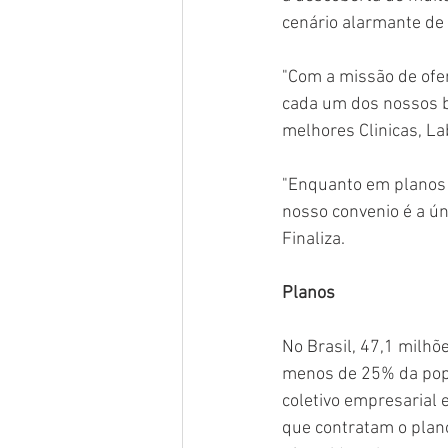
cenário alarmante de
"Com a missão de ofer
cada um dos nossos b
melhores Clinicas, La
"Enquanto em planos t
nosso convenio é a ún
Finaliza.
Planos
No Brasil, 47,1 milhõ
menos de 25% da popul
coletivo empresarial 
que contratam o plano