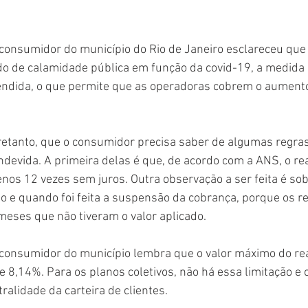
consumidor do município do Rio de Janeiro esclareceu que
o de calamidade pública em função da covid-19, a medida
tendida, o que permite que as operadoras cobrem o aumento 
retanto, que o consumidor precisa saber de algumas regras
devida. A primeira delas é que, de acordo com a ANS, o rea
os 12 vezes sem juros. Outra observação a ser feita é sob
to e quando foi feita a suspensão da cobrança, porque os r
meses que não tiveram o valor aplicado.
 consumidor do município lembra que o valor máximo do rea
e 8,14%. Para os planos coletivos, não há essa limitação e o 
ralidade da carteira de clientes.