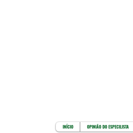
INÍCIO
INÍCIO
OPINIÃO DO ESPECILISTA