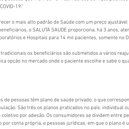
 COVID-19."
ecer o mais alto padrão de Saúde com um preço ajustável 
eneficiários, o SALUTÁ SAUDE proporciona, há 3 anos, ate
boratórios e Hospitais para 14 mil pacientes, somente no Di
radicionais os beneficiários são submetidos a vários reaju
ica opção no mercado onde o paciente escolhe e sabe o quan
es de pessoas têm plano de saúde privado, o que correspo
ação. São três os planos praticados no país: individual ou 
e coletivo por adesão. Os consumidores se dividem entre pes
 por conta própria, e pessoas jurídicas, em que o plano é u