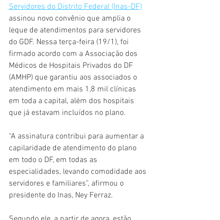
Servidores do Distrito Federal (Inas-DF)
assinou novo convênio que amplia o 
leque de atendimentos para servidores 
do GDF. Nessa terça-feira (19/1), foi 
firmado acordo com a Associação dos 
Médicos de Hospitais Privados do DF 
(AMHP) que garantiu aos associados o 
atendimento em mais 1,8 mil clínicas 
em toda a capital, além dos hospitais 
que já estavam incluídos no plano.
“A assinatura contribui para aumentar a 
capilaridade de atendimento do plano 
em todo o DF, em todas as 
especialidades, levando comodidade aos 
servidores e familiares”, afirmou o 
presidente do Inas, Ney Ferraz.
Segundo ele, a partir de agora, estão 