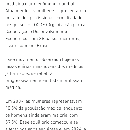
medicina é um fenômeno mundial. 
Atualmente, as mulheres representam a 
metade dos profissionais em atividade 
nos países da OCDE (Organização para a 
Cooperação e Desenvolvimento 
Económico, com 38 países membros), 
assim como no Brasil.
Esse movimento, observado hoje nas 
faixas etárias mais jovens dos médicos 
já formados, se refletirá 
progressivamente em toda a profissão 
médica.
Em 2009, as mulheres representavam 
40,5% da população médica, enquanto 
os homens ainda eram maioria, com 
59,5%. Esse equilíbrio começou a se 
alterar nos anos seguintes e, em 2024, a 