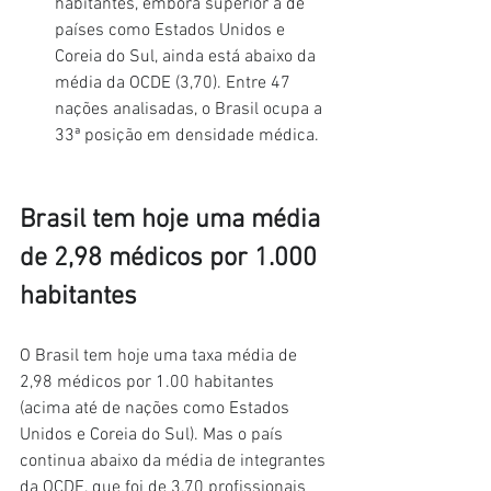
habitantes, embora superior à de 
países como Estados Unidos e 
Coreia do Sul, ainda está abaixo da 
média da OCDE (3,70). Entre 47 
nações analisadas, o Brasil ocupa a 
33ª posição em densidade médica.
Brasil tem hoje uma média 
de 2,98 médicos por 1.000 
habitantes
O Brasil tem hoje uma taxa média de 
2,98 médicos por 1.00 habitantes 
(acima até de nações como Estados 
Unidos e Coreia do Sul). Mas o país 
continua abaixo da média de integrantes 
da OCDE, que foi de 3,70 profissionais 