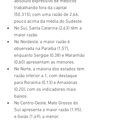
absoluto expressivo de médicos 
trabalhando fora da capital 
(50.315), com uma razão de 2,66, 
pouco acima da média do Sudeste.
No Sul, Santa Catarina (2,63) têm a 
maior razão.
No Nordeste, a maior razão é 
observada na Paraíba (1,57), 
enquanto Sergipe (0,38) e Maranhão 
(0,60) apresentam as menores.
No Norte, a maioria dos estados tem 
razão inferior a 1, com destaque 
para Roraima (0,13) e Amazonas 
(0,20), com os indicadores mais 
baixos.
No Centro-Oeste, Mato Grosso do 
Sul apresenta a maior razão (1,95), 
e Goiás (1,49), a menor.