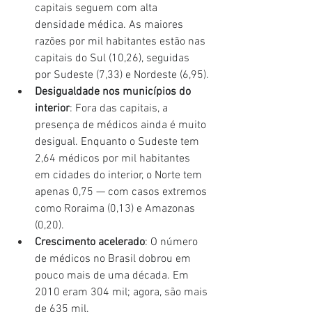
capitais seguem com alta 
densidade médica. As maiores 
razões por mil habitantes estão nas 
capitais do Sul (10,26), seguidas 
por Sudeste (7,33) e Nordeste (6,95).
Desigualdade nos municípios do 
interior
: Fora das capitais, a 
presença de médicos ainda é muito 
desigual. Enquanto o Sudeste tem 
2,64 médicos por mil habitantes 
em cidades do interior, o Norte tem 
apenas 0,75 — com casos extremos 
como Roraima (0,13) e Amazonas 
(0,20).
Crescimento acelerado
: O número 
de médicos no Brasil dobrou em 
pouco mais de uma década. Em 
2010 eram 304 mil; agora, são mais 
de 635 mil.