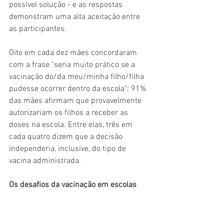
possível solução - e as respostas 
demonstram uma alta aceitação entre 
as participantes.
Oito em cada dez mães concordaram 
com a frase "seria muito prático se a 
vacinação do/da meu/minha filho/filha 
pudesse ocorrer dentro da escola"; 91% 
das mães afirmam que provavelmente 
autorizariam os filhos a receber as 
doses na escola. Entre elas, três em 
cada quatro dizem que a decisão 
independeria, inclusive, do tipo de 
vacina administrada.
Os desafios da vacinação em escolas
"Os motivos que fazem as classes 
menos favorecidas do país não se 