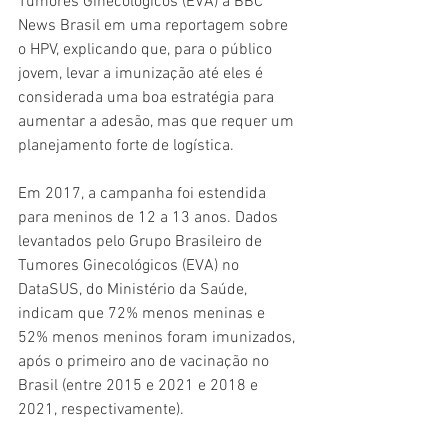
Tumores Ginecológicos (EVA) à BBC 
News Brasil em uma reportagem sobre 
o HPV, explicando que, para o público 
jovem, levar a imunização até eles é 
considerada uma boa estratégia para 
aumentar a adesão, mas que requer um 
planejamento forte de logística.
Em 2017, a campanha foi estendida 
para meninos de 12 a 13 anos. Dados 
levantados pelo Grupo Brasileiro de 
Tumores Ginecológicos (EVA) no 
DataSUS, do Ministério da Saúde, 
indicam que 72% menos meninas e 
52% menos meninos foram imunizados, 
após o primeiro ano de vacinação no 
Brasil (entre 2015 e 2021 e 2018 e 
2021, respectivamente).