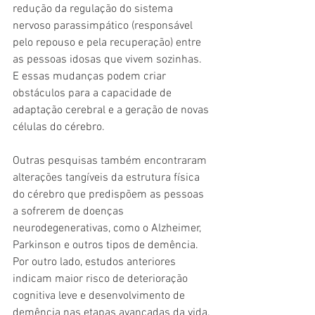
redução da regulação do sistema 
nervoso parassimpático (responsável 
pelo repouso e pela recuperação) entre 
as pessoas idosas que vivem sozinhas. 
E essas mudanças podem criar 
obstáculos para a capacidade de 
adaptação cerebral e a geração de novas 
células do cérebro.
Outras pesquisas também encontraram 
alterações tangíveis da estrutura física 
do cérebro que predispõem as pessoas 
a sofrerem de doenças 
neurodegenerativas, como o Alzheimer, 
Parkinson e outros tipos de demência. 
Por outro lado, estudos anteriores 
indicam maior risco de deterioração 
cognitiva leve e desenvolvimento de 
demência nas etapas avançadas da vida.