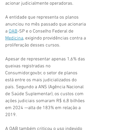
acionar judicialmente operadoras.
A entidade que representa os planos 
anunciou no mês passado que acionaria 
a 
OAB
-SP e o Conselho Federal de 
Medicina
, exigindo providências contra a 
proliferação desses cursos.
Apesar de representar apenas 1,6% das 
queixas registradas no 
Consumidor.gov.br
, o setor de planos 
está entre os mais judicializados do 
país. Segundo a ANS (Agência Nacional 
de Saúde Suplementar), os custos com 
ações judiciais somaram R$ 6,8 bilhões 
em 2024 —alta de 183% em relação a 
2019.
A OAB também criticou o uso indevido 