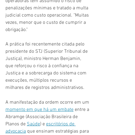
operadoras têm assumido o risco de 
penalizações mínimas e tratado a multa 
judicial como custo operacional. "Muitas 
vezes, menor que o custo de cumprir a 
obrigação."
A prática foi recentemente citada pelo 
presidente do STJ (Superior Tribunal de 
Justiça), ministro Herman Benjamin, 
que reforçou o risco à confiança na 
Justiça e a sobrecarga do sistema com 
execuções, múltiplos recursos e 
milhares de registros administrativos.
A manifestação da ordem ocorre em um 
momento em que há um embate
 entre a 
Abramge (Associação Brasileira de 
Planos de 
Saúde
) e 
escritórios de 
advocacia
 que ensinam estratégias para 