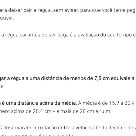
rá deixar cair a régua, sem avisar, para que você tente peg
ssível.
 a régua cai antes de ser pega é a avaliação do seu tempo d
ar a régua a uma distância de menos de 7,5 cm equivale a
e.
m é uma distância acima da média. 
A média é de 15,9 a 20,4
ero acima de 20,4 cm – e mais de 28 cm é ruim.
 observaram correlação entre a velocidade do declínio do