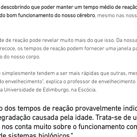
ão descobrindo que poder manter um tempo médio de reaçã
 do bom funcionamento do nosso cérebro
, mesmo nas noss
e de reação pode revelar muito mais do que isso. Da nossa
precoce, os tempos de reação podem fornecer uma janela pa
o do nosso corpo.
 simplesmente tendem a ser mais rápidas que outras, me
o envelhecimento", explica o professor de envelhecimento c
a Universidade de Edimburgo, na Escócia.
io dos tempos de reação provavelmente indic
gradação causada pela idade. Trata-se de 
nos conta muito sobre o funcionamento co
de sistemas biológicos."