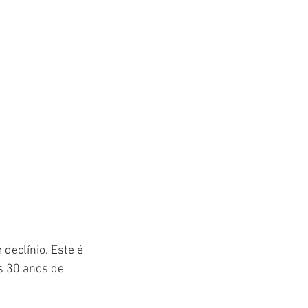
declínio. Este é 
s 30 anos de 