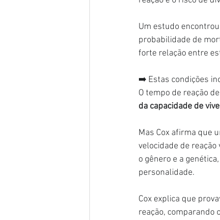
reação e o risco de di
Um estudo encontrou r
probabilidade de mort
forte relação entre es
➡️ Estas condições in
O tempo de reação d
da capacidade de viv
Mas Cox afirma que u
velocidade de reação 
o gênero e a genética,
personalidade.
Cox explica que prova
reação, comparando o