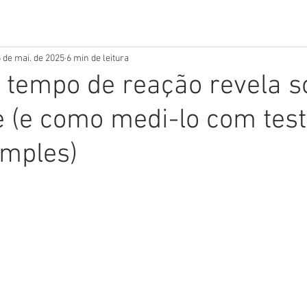
 de mai. de 2025
6 min de leitura
 tempo de reação revela s
 (e como medi-lo com tes
imples)