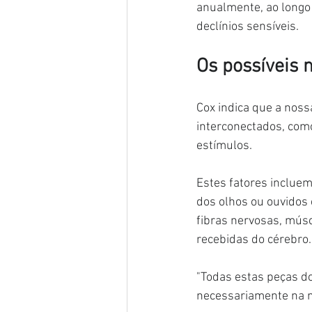
anualmente, ao longo
declínios sensíveis.
Os possíveis 
Cox indica que a nos
interconectados, como
estímulos.
Estes fatores inclue
dos olhos ou ouvidos
fibras nervosas, mús
recebidas do cérebro.
"Todas estas peças d
necessariamente na m