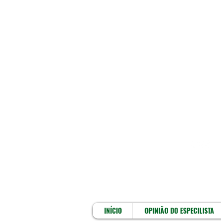
INÍCIO
INÍCIO
OPINIÃO DO ESPECILISTA