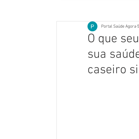
Portal Saúde Agora
5
O que seu
sua saúde
caseiro s