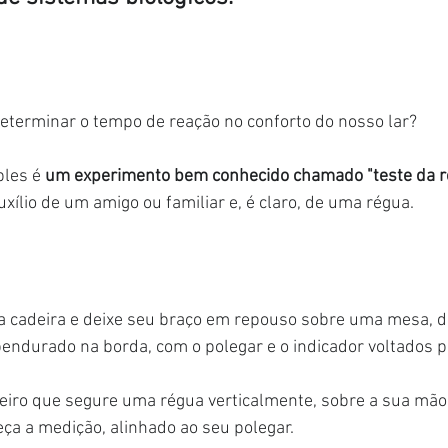
erminar o tempo de reação no conforto do nosso lar?
les é 
um experimento bem conhecido chamado "teste da r
uxílio de um amigo ou familiar e, é claro, de uma régua.
 cadeira e deixe seu braço em repouso sobre uma mesa, d
pendurado na borda, com o polegar e o indicador voltados p
eiro que segure uma régua verticalmente, sobre a sua mão
eça a medição, alinhado ao seu polegar.