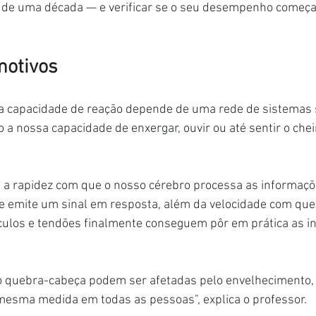
 de uma década — e verificar se o seu desempenho começa 
motivos
sa capacidade de reação depende de uma rede de sistemas 
 a nossa capacidade de enxergar, ouvir ou até sentir o chei
m a rapidez com que o nosso cérebro processa as informaçõ
 e emite um sinal em resposta, além da velocidade com que
culos e tendões finalmente conseguem pôr em prática as i
o quebra-cabeça podem ser afetadas pelo envelhecimento,
esma medida em todas as pessoas", explica o professor.