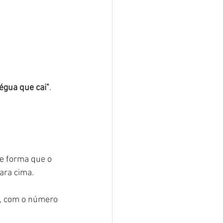
égua que cai"
. 
e forma que o 
ara cima.
, com o número 