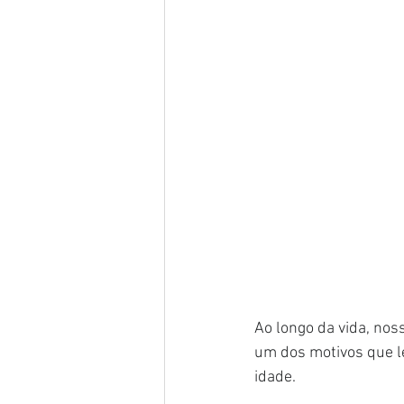
Ao longo da vida, nos
um dos motivos que l
idade.