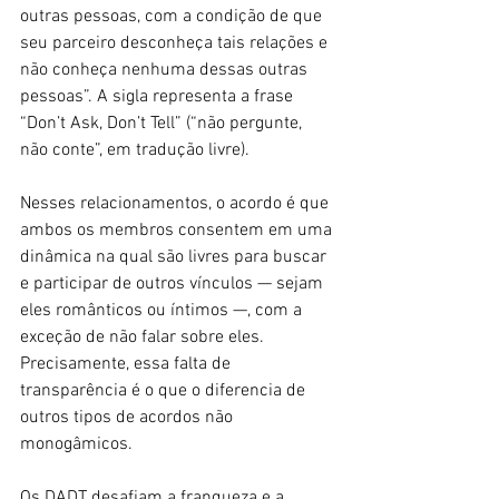
outras pessoas, com a condição de que 
seu parceiro desconheça tais relações e 
não conheça nenhuma dessas outras 
pessoas”. A sigla representa a frase 
“Don’t Ask, Don’t Tell” (“não pergunte, 
não conte”, em tradução livre).
Nesses relacionamentos, o acordo é que 
ambos os membros consentem em uma 
dinâmica na qual são livres para buscar 
e participar de outros vínculos — sejam 
eles românticos ou íntimos —, com a 
exceção de não falar sobre eles. 
Precisamente, essa falta de 
transparência é o que o diferencia de 
outros tipos de acordos não 
monogâmicos.
Os DADT desafiam a franqueza e a 