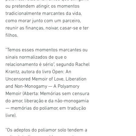
ou pretendem atingir, os momentos 
tradicionalmente marcantes da vida, 
como morar junto com um parceiro, 
reunir as finanças, noivar, casar-se e ter 
filhos.
"Temos esses momentos marcantes ou 
sinais normalizados de que o 
relacionamento é sério", segundo Rachel 
Krantz, autora do livro Open: An 
Uncensored Memoir of Love, Liberation 
and Non-Monogamy — A Polyamory 
Memoir (Aberta: Memórias sem censura 
do amor, liberação e da não-monogamia 
— memórias do poliamor, em tradução 
livre).
"Os adeptos do poliamor solo tendem a 