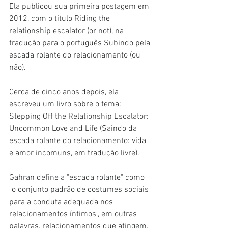
Ela publicou sua primeira postagem em 
2012, com o título Riding the 
relationship escalator (or not), na 
tradução para o português Subindo pela 
escada rolante do relacionamento (ou 
não).
Cerca de cinco anos depois, ela 
escreveu um livro sobre o tema: 
Stepping Off the Relationship Escalator: 
Uncommon Love and Life (Saindo da 
escada rolante do relacionamento: vida 
e amor incomuns, em tradução livre).
Gahran define a "escada rolante" como 
"o conjunto padrão de costumes sociais 
para a conduta adequada nos 
relacionamentos íntimos", em outras 
palavras, relacionamentos que atingem, 