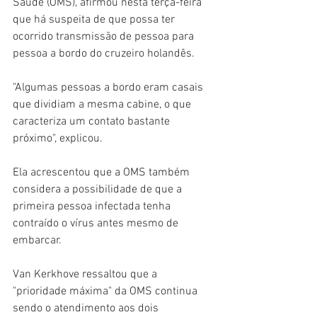
Saúde (OMS), afirmou nesta terça-feira 
que há suspeita de que possa ter 
ocorrido transmissão de pessoa para 
pessoa a bordo do cruzeiro holandês.
"Algumas pessoas a bordo eram casais 
que dividiam a mesma cabine, o que 
caracteriza um contato bastante 
próximo", explicou.
Ela acrescentou que a OMS também 
considera a possibilidade de que a 
primeira pessoa infectada tenha 
contraído o vírus antes mesmo de 
embarcar.
Van Kerkhove ressaltou que a 
"prioridade máxima" da OMS continua 
sendo o atendimento aos dois 