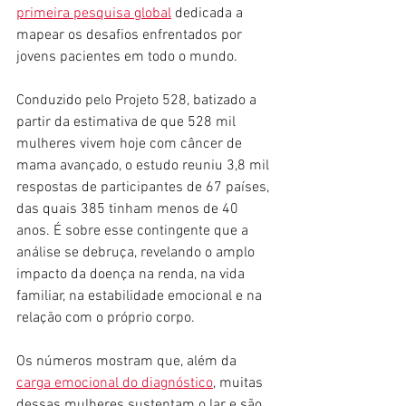
primeira pesquisa global
 dedicada a 
mapear os desafios enfrentados por 
jovens pacientes em todo o mundo.
Conduzido pelo Projeto 528, batizado a 
partir da estimativa de que 528 mil 
mulheres vivem hoje com câncer de 
mama avançado, o estudo reuniu 3,8 mil 
respostas de participantes de 67 países, 
das quais 385 tinham menos de 40 
anos. É sobre esse contingente que a 
análise se debruça, revelando o amplo 
impacto da doença na renda, na vida 
familiar, na estabilidade emocional e na 
relação com o próprio corpo.
Os números mostram que, além da 
carga emocional do diagnóstico
, muitas 
dessas mulheres sustentam o lar e são 