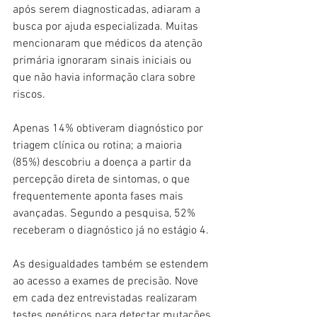
após serem diagnosticadas, adiaram a 
busca por ajuda especializada. Muitas 
mencionaram que médicos da atenção 
primária ignoraram sinais iniciais ou 
que não havia informação clara sobre 
riscos.
Apenas 14% obtiveram diagnóstico por 
triagem clínica ou rotina; a maioria 
(85%) descobriu a doença a partir da 
percepção direta de sintomas, o que 
frequentemente aponta fases mais 
avançadas. Segundo a pesquisa, 52% 
receberam o diagnóstico já no estágio 4.
As desigualdades também se estendem 
ao acesso a exames de precisão. Nove 
em cada dez entrevistadas realizaram 
testes genéticos para detectar mutações 