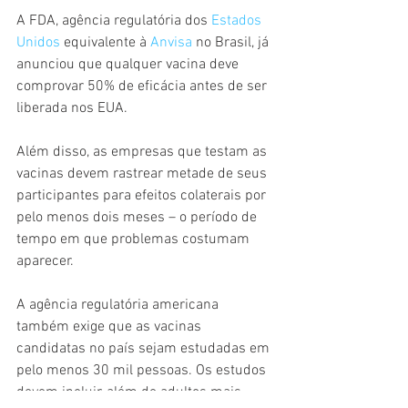
A FDA, agência regulatória dos 
Estados 
Unidos
 equivalente à 
Anvisa 
no Brasil, já 
anunciou que qualquer vacina deve 
comprovar 50% de eficácia antes de ser 
liberada nos EUA.
Além disso, as empresas que testam as 
vacinas devem rastrear metade de seus 
participantes para efeitos colaterais por 
pelo menos dois meses – o período de 
tempo em que problemas costumam 
aparecer.
A agência regulatória americana 
também exige que as vacinas 
candidatas no país sejam estudadas em 
pelo menos 30 mil pessoas. Os estudos 
devem incluir, além de adultos mais 