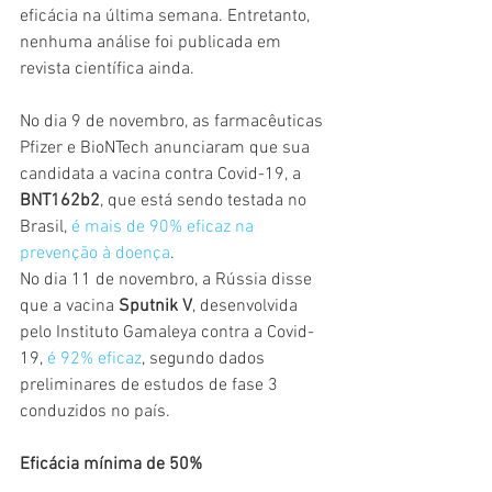
eficácia na última semana. Entretanto, 
nenhuma análise foi publicada em 
revista científica ainda.
No dia 9 de novembro, as farmacêuticas 
Pfizer e BioNTech anunciaram que sua 
candidata a vacina contra Covid-19, a 
BNT162b2
, que está sendo testada no 
Brasil, 
é mais de 90% eficaz na 
prevenção à doença
.
No dia 11 de novembro, a Rússia disse 
que a vacina 
Sputnik V
, desenvolvida 
pelo Instituto Gamaleya contra a Covid-
19, 
é 92% eficaz
, segundo dados 
preliminares de estudos de fase 3 
conduzidos no país.
Eficácia mínima de 50%