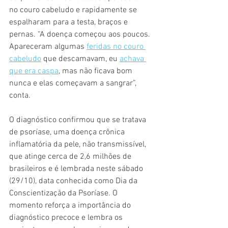
no couro cabeludo e rapidamente se 
espalharam para a testa, braços e 
pernas. “A doença começou aos poucos. 
Apareceram algumas 
feridas no couro 
cabeludo
 que descamavam, eu 
achava 
que era caspa
, mas não ficava bom 
nunca e elas começavam a sangrar”, 
conta.
O diagnóstico confirmou que se tratava 
de psoríase, uma doença crônica 
inflamatória da pele, não transmissível, 
que atinge cerca de 2,6 milhões de 
brasileiros e é lembrada neste sábado 
(29/10), data conhecida como Dia da 
Conscientização da Psoríase. O 
momento reforça a importância do 
diagnóstico precoce e lembra os 