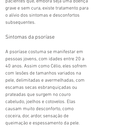
pacientes que, embora seja uma doença 
grave e sem cura, existe tratamento para 
o alívio dos sintomas e desconfortos 
subsequentes.
Sintomas da psoríase
A psoríase costuma se manifestar em 
pessoas jovens, com idades entre 20 a 
40 anos. Assim como Célio, eles sofrem 
com lesões de tamanhos variados na 
pele, delimitadas e avermelhadas, com 
escamas secas esbranquiçadas ou 
prateadas que surgem no couro 
cabeludo, joelhos e cotovelos. Elas 
causam muito desconforto, como 
coceira, dor, ardor, sensação de 
queimação e espessamento da pele.