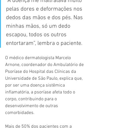
“A doença me maltratava muito 
pelas dores e deformações nos 
dedos das mãos e dos pés. Nas 
minhas mãos, só um dedo 
escapou, todos os outros 
entortaram”, lembra o paciente.
O médico dermatologista Marcelo 
Arnone, coordenador do Ambulatório de 
Psoríase do Hospital das Clínicas da 
Universidade de São Paulo, explica que, 
por ser uma doença sistêmica 
inflamatória, a psoríase afeta todo o 
corpo, contribuindo para o 
desenvolvimento de outras 
comorbidades.
Mais de 50% dos pacientes com a 