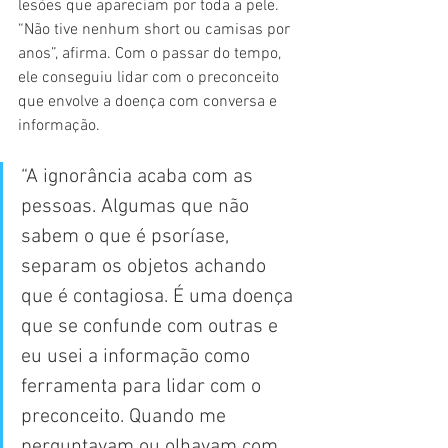
lesões que apareciam por toda a pele. 
“Não tive nenhum short ou camisas por 
anos”, afirma. Com o passar do tempo, 
ele conseguiu lidar com o preconceito 
que envolve a doença com conversa e 
informação.
“A ignorância acaba com as 
pessoas. Algumas que não 
sabem o que é psoríase, 
separam os objetos achando 
que é contagiosa. É uma doença 
que se confunde com outras e 
eu usei a informação como 
ferramenta para lidar com o 
preconceito. Quando me 
perguntavam ou olhavam com 