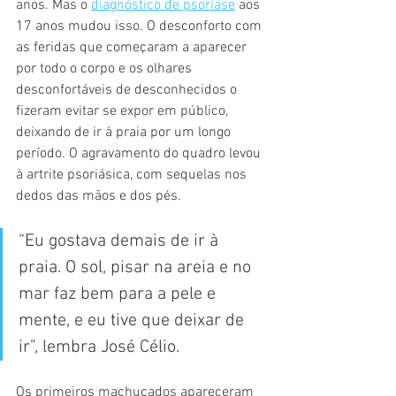
anos. Mas o 
diagnóstico de psoríase
 aos 
17 anos mudou isso. O desconforto com 
as feridas que começaram a aparecer 
por todo o corpo e os olhares 
desconfortáveis de desconhecidos o 
fizeram evitar se expor em público, 
deixando de ir à praia por um longo 
período. O agravamento do quadro levou 
à artrite psoriásica, com sequelas nos 
dedos das mãos e dos pés.
“Eu gostava demais de ir à 
praia. O sol, pisar na areia e no 
mar faz bem para a pele e 
mente, e eu tive que deixar de 
ir”, lembra José Célio.
Os primeiros machucados apareceram 