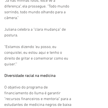
"Já nas minhas fotos, você vê a 
diferença", ela prossegue. "Todo mundo 
sorrindo, todo mundo olhando para a 
câmera."
Juliana celebra a "clara mudança" de 
postura.
"Estamos dizendo 'eu posso, eu 
conquistei, eu estou aqui e tenho o 
direito de gritar e comemorar como eu 
quiser'."
Diversidade racial na medicina
O objetivo do programa de 
financiamento do Iluma é garantir 
"recursos financeiros e mentoria" para a 
estudantes de medicina negros de baixa 