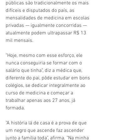
públicas são tradicionalmente os mais 
difíceis e disputados do país, as 
mensalidades de medicina em escolas 
privadas — igualmente concorridas — 
atualmente podem ultrapassar R$ 13 
mil mensais.
"Hoje, mesmo com esse esforço, ele 
nunca conseguiria se formar com o 
salário que tinha", diz a médica que, 
diferente do pai, pôde estudar em bons 
colégios, se dedicar integralmente ao 
curso de medicina e começar a 
trabalhar apenas aos 27 anos, já 
formada.
"A história lá de casa é a prova de que 
um negro que ascende faz ascender 
junto a família toda", afirma. "Na minha 