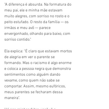
"A diferença é absurda. Na formatura do 
meu pai, ele e minha mãe estavam 
muito alegres, com sorriso no rosto e o 
peito estufado. O resto da família — os 
irmãos e meu avô — parece 
envergonhado, olhando para baixo, com 
sorriso contido."
Ela explica: "É claro que estavam mortos 
de alegria em ver o parente se 
formando. Mas o racismo é algo enorme 
e coloca a pessoa negra que demonstra 
sentimentos como alguém dando 
vexame, como quem não sabe se 
comportar. Assim, mesmo eufóricos, 
meus parentes se fecharam dessa 
maneira".